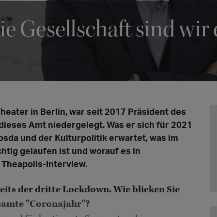
ie Gesellschaft sind wir 
eater in Berlin, war seit 2017 Präsident des
dieses Amt niedergelegt. Was er sich für 2021
da und der Kulturpolitik erwartet, was im
htig gelaufen ist und worauf es in
 Theapolis-Interview.
reits der dritte Lockdown. Wie blicken Sie
esamte "Coronajahr"?