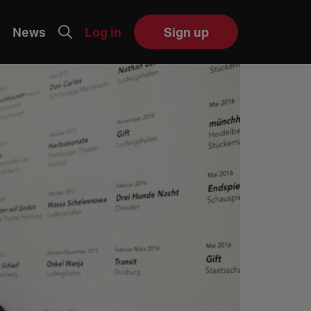
News
Log in
Sign up