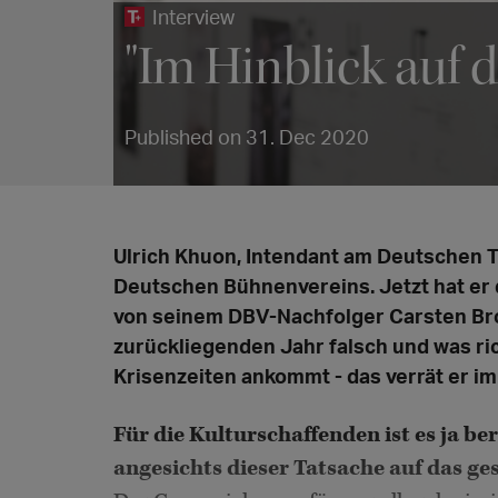
Interview
"Im Hinblick auf d
Published on 31. Dec 2020
Ulrich Khuon, Intendant am Deutschen Th
Deutschen Bühnenvereins. Jetzt hat er 
von seinem DBV-Nachfolger Carsten Bros
zurückliegenden Jahr falsch und was ric
Krisenzeiten ankommt - das verrät er im
Für die Kulturschaffenden ist es ja be
angesichts dieser Tatsache auf das g