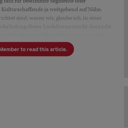
ig und für bestimmte Segmente oder
 Kulturschaffende ja weitgehend auf Nähe,
htet sind, waren wir, glaube ich, in einer
ederholung dieser Lockdowns macht das nicht
hon, dass die neun Monate zu wenig genutzt
mber to read this article.