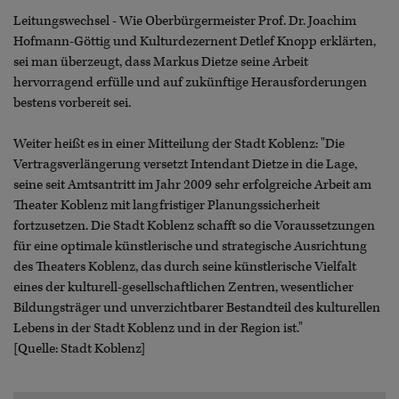
Leitungswechsel - Wie Oberbürgermeister Prof. Dr. Joachim
Hofmann-Göttig und Kulturdezernent Detlef Knopp erklärten,
sei man überzeugt, dass Markus Dietze seine Arbeit
hervorragend erfülle und auf zukünftige Herausforderungen
bestens vorbereit sei.
Weiter heißt es in einer Mitteilung der Stadt Koblenz: "Die
Vertragsverlängerung versetzt Intendant Dietze in die Lage,
seine seit Amtsantritt im Jahr 2009 sehr erfolgreiche Arbeit am
Theater Koblenz mit langfristiger Planungssicherheit
fortzusetzen. Die Stadt Koblenz schafft so die Voraussetzungen
für eine optimale künstlerische und strategische Ausrichtung
des Theaters Koblenz, das durch seine künstlerische Vielfalt
eines der kulturell-gesellschaftlichen Zentren, wesentlicher
Bildungsträger und unverzichtbarer Bestandteil des kulturellen
Lebens in der Stadt Koblenz und in der Region ist."
[Quelle: Stadt Koblenz]