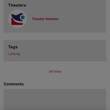
Theaters
Theater Koblenz
Tags
Leitung
All news
Comments