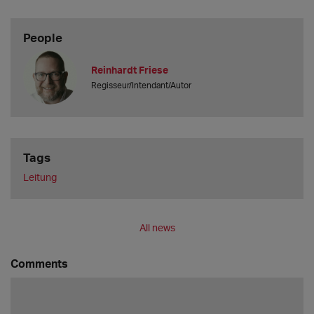
People
Reinhardt Friese
Regisseur/Intendant/Autor
Tags
Leitung
All news
Comments