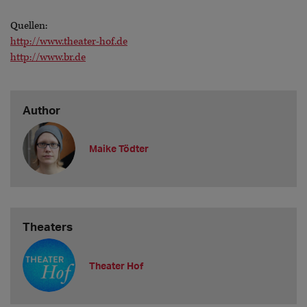
Quellen:
http://www.theater-hof.de
http://www.br.de
Author
Maike Tödter
Theaters
Theater Hof