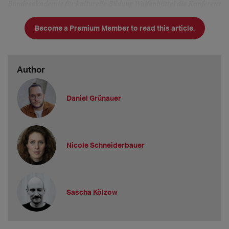
Bundesakademie für kulturelle Bildung Wolfenbüttel die Konferenz
„Rethinking Intendanzfindung“ veranstaltet. Daniel Grü
Become a Premium Member to read this article.
Author
Daniel Grünauer
Nicole Schneiderbauer
Sascha Kölzow