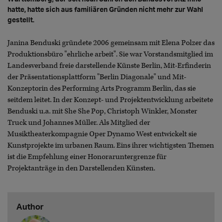
hatte, hatte sich aus familiären Gründen nicht mehr zur Wahl
gestellt.
Janina Benduski gründete 2006 gemeinsam mit Elena Polzer das
Produktionsbüro "ehrliche arbeit". Sie war Vorstandsmitglied im
Landesverband freie darstellende Künste Berlin, Mit-Erfinderin
der Präsentationsplattform "Berlin Diagonale" und Mit-
Konzeptorin des Performing Arts Programm Berlin, das sie
seitdem leitet. In der Konzept- und Projektentwicklung arbeitete
Benduski u.a. mit She She Pop, Christoph Winkler, Monster
Truck und Johannes Müller. Als Mitglied der
Musiktheaterkompagnie Oper Dynamo West entwickelt sie
Kunstprojekte im urbanen Raum. Eins ihrer wichtigsten Themen
ist die Empfehlung einer Honoraruntergrenze für
Projektanträge in den Darstellenden Künsten.
Author