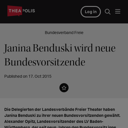
Log in
Bundesverband Freie
Janina Benduski wird neue
Bundesvorsitzende
Published on 17. Oct 2015
Die Delegierten der Landesverbände Freier Theater haben
Janina Benduski zu ihrer neuen Bundesvorsitzenden gewählt.
Alexander Opitz, Landesvorsitzender des LV Baden-
Württemberg, der seit neun Jahren den Bundesvorsitz inne