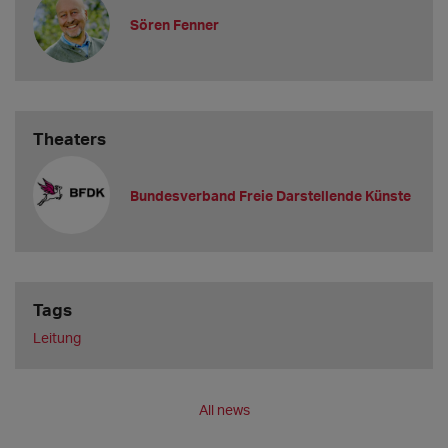
Sören Fenner
Theaters
Bundesverband Freie Darstellende Künste
Tags
Leitung
All news