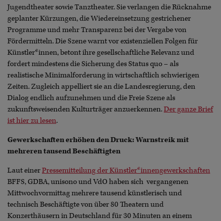
Jugendtheater sowie Tanztheater. Sie verlangen die Rücknahme
geplanter Kürzungen, die Wiedereinsetzung gestrichener
Programme und mehr Transparenz bei der Vergabe von
Fördermitteln. Die Szene warnt vor existenziellen Folgen für
Künstler*innen, betont ihre gesellschaftliche Relevanz und
fordert mindestens die Sicherung des Status quo – als
realistische Minimalforderung in wirtschaftlich schwierigen
Zeiten. Zugleich appelliert sie an die Landesregierung, den
Dialog endlich aufzunehmen und die Freie Szene als
zukunftsweisenden Kulturträger anzuerkennen.
Der ganze Brief
ist hier zu lesen
.
Gewerkschaften erhöhen den Druck: Warnstreik mit
mehreren tausend Beschäftigten
Laut einer
Pressemitteilung der Künstler*innengewerkschaften
BFFS, GDBA, unisono und VdO haben sich vergangenen
Mittwochvormittag mehrere tausend künstlerisch und
technisch Beschäftigte von über 80 Theatern und
Konzerthäusern in Deutschland für 30 Minuten an einem