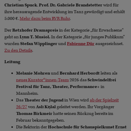
Christian Spuck
.
Prof. Dr. Gabriele Brandstetter
wird für
ihre herausragende Entwicklung im Tanz gewürdigt und erhält
5.000 €.
Mehr dazu beim RVR Ruhr
.
Der
Retzhofer Dramapreis
in der Kategorie „für Erwachsene“
geht an
Lynn T. Musiol.
In der Kategorie „für junges Publikum“
wurden
Stefan Wipplinger
und
Fabienne Dür
ausgezeichnet.
Zu den Details
.
Leitung
Melanie Mohren
und
Bernhard Herbordt
leiten als
neues Kurator*innen-Team
2026 das
Schwindelfrei
Festival für Tanz, Theater, Performance+
in
Mannheim.
Das
Theater der Jugend
in Wien wird
ab der Spielzeit
26/27
von
Aslı Kışlal
geleitet werden. Ihr Vorgänger
Thomas Birkmeir
hatte seinen Rückzug bereits im
Februar bekanntgegeben.
Die Rektorin der
Hochschule für Schauspielkunst Ernst