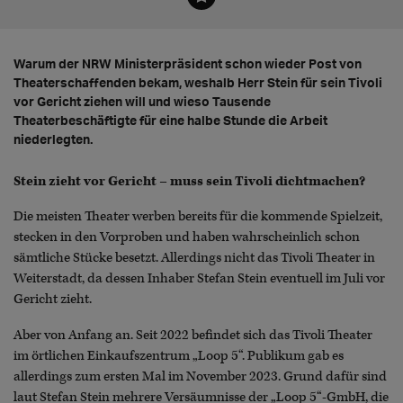
Warum der NRW Ministerpräsident schon wieder Post von
Theaterschaffenden bekam, weshalb Herr Stein für sein Tivoli
vor Gericht ziehen will und wieso Tausende
Theaterbeschäftigte für eine halbe Stunde die Arbeit
niederlegten.
Stein zieht vor Gericht – muss sein Tivoli dichtmachen?
Die meisten Theater werben bereits für die kommende Spielzeit,
stecken in den Vorproben und haben wahrscheinlich schon
sämtliche Stücke besetzt. Allerdings nicht das Tivoli Theater in
Weiterstadt, da dessen Inhaber Stefan Stein eventuell im Juli vor
Gericht zieht.
Aber von Anfang an. Seit 2022 befindet sich das Tivoli Theater
im örtlichen Einkaufszentrum „Loop 5“. Publikum gab es
allerdings zum ersten Mal im November 2023. Grund dafür sind
laut Stefan Stein mehrere Versäumnisse der „Loop 5“-GmbH, die