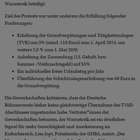
Warnstreik beteiligt.
Ziel des Protests war unter anderem die Erfüllung folgender
Forderungen:
Erhöhung der Grundvergütungen und Tätigkeitszulagen
(TVK) um 3% (mind. 110 Euro) zum 1. April 2025, um
weitere 2,8 % zum 1. Mai 2026
Anhebung der Zuwendung (13. Gehalt, bzw.
Sommer-/Weihnachtsgeld) auf 85%
Ein individueller freier Urlaubstag pro Jahr
Überführung der Schichtzulagenerhöhung von 60 Euro in
die Grundvergütung
Die Gewerkschaften kritisieren, dass der Deutsche
Bühnenverein bisher keine gleichwertige Übernahme des TVöD-
Abschlusses zugestanden habe. Vertreter*innen der
Gewerkschaften betonten, der Warnstreik sei ein deutliches
Signal für mehr Gerechtigkeit und Anerkennung im
Kulturbereich. Lisa Jopt, Präsidentin der GDBA, meint: „Der