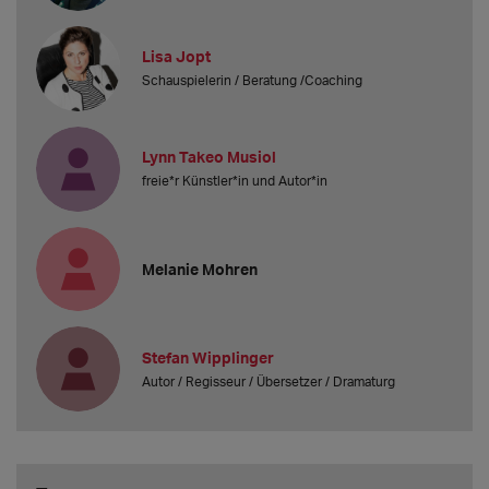
Lisa Jopt
Schauspielerin / Beratung /Coaching
Lynn Takeo Musiol
freie*r Künstler*in und Autor*in
Melanie Mohren
Stefan Wipplinger
Autor / Regisseur / Übersetzer / Dramaturg