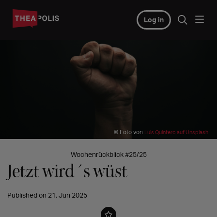
Log in
© Foto von
Luis Quintero auf Unsplash
Wochenrückblick #25/25
Jetzt wird´s wüst
Published on 21. Jun 2025