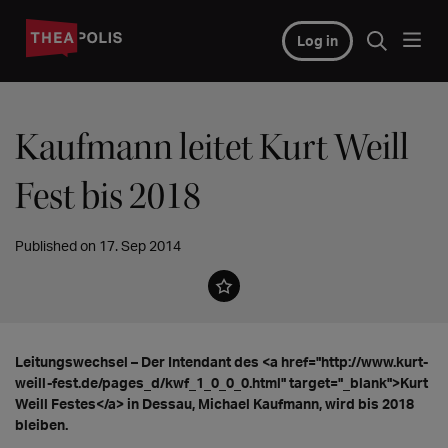
Log in
Kaufmann leitet Kurt Weill
Fest bis 2018
Published on 17. Sep 2014
Leitungswechsel – Der Intendant des <a href="http://www.kurt-
weill-fest.de/pages_d/kwf_1_0_0_0.html" target="_blank">Kurt
Weill Festes</a> in Dessau, Michael Kaufmann, wird bis 2018
bleiben.