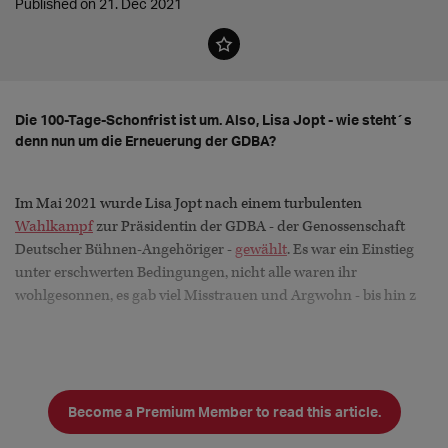
Published on 21. Dec 2021
Die 100-Tage-Schonfrist ist um. Also, Lisa Jopt - wie steht´s
denn nun um die Erneuerung der GDBA?
Im Mai 2021 wurde Lisa Jopt nach einem turbulenten
Wahlkampf
zur Präsidentin der GDBA - der Genossenschaft
Deutscher Bühnen-Angehöriger -
gewählt
. Es war ein Einstieg
unter erschwerten Bedingungen, nicht alle waren ihr
wohlgesonnen, es gab viel Misstrauen und Argwohn - bis hin z
Become a Premium Member to read this article.