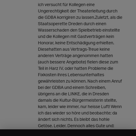
ich versucht für Kollegen eine
Ungerechtigkeit der Theaterleitung durch
die GDBA korrigiren zu lassen.Zuletzt, als die
Staatsoperette Dreden durch einen
Wasserschaden den Spielbetrieb einstellte
und die Kollegen mit Gastverträgen kein
Honorar, keine Entschädigung erhielten.
Diesehatten aus Vertrags-Treue keine
anderen Verträge angenommen hatten
(auch bessere Angebote) fielen diese zum
Teil in Harz IV, oder hatten Probleme die
Fixkosten ihres Lebensunterhaltes
gewährleisten zu können. Nach einem Anruf
bei der GDBA und einem Schreiben,
übrigens an die LINKE, die in Dresden
damals die Kultur-Bürgermeisterin stellte,
kam, leider wie immer, nur heisse Luft! Wenn
ich das wieder so höre und beobachte; da
ändert sich nichts. Es bleibt das hohle
Getöse. Leider. Dennoch alles Gute und:
Wunder gibt es immer wieder! Thomas