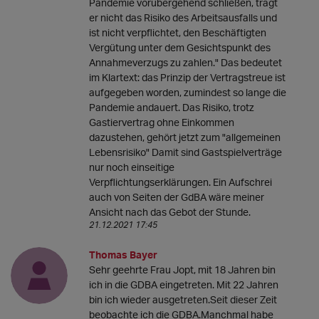
Pandemie vorübergehend schließen, trägt
er nicht das Risiko des Arbeitsausfalls und
ist nicht verpflichtet, den Beschäftigten
Vergütung unter dem Gesichtspunkt des
Annahmeverzugs zu zahlen." Das bedeutet
im Klartext: das Prinzip der Vertragstreue ist
aufgegeben worden, zumindest so lange die
Pandemie andauert. Das Risiko, trotz
Gastiervertrag ohne Einkommen
dazustehen, gehört jetzt zum "allgemeinen
Lebensrisiko" Damit sind Gastspielverträge
nur noch einseitige
Verpflichtungserklärungen. Ein Aufschrei
auch von Seiten der GdBA wäre meiner
Ansicht nach das Gebot der Stunde.
21.12.2021 17:45
Thomas Bayer
Sehr geehrte Frau Jopt, mit 18 Jahren bin
ich in die GDBA eingetreten. Mit 22 Jahren
bin ich wieder ausgetreten.Seit dieser Zeit
beobachte ich die GDBA.Manchmal habe