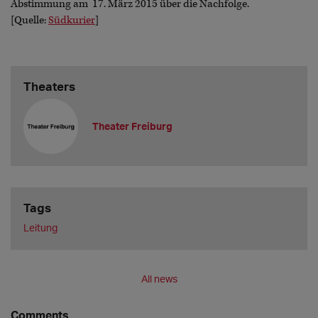
Abstimmung am 17. März 2015 über die Nachfolge.
[Quelle:
Südkurier
]
Theaters
Theater Freiburg
Tags
Leitung
All news
Comments