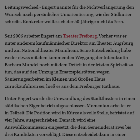
Leitungswechsel - Engert nannte für die Nichtverlängerung den
Wunsch nach persönlicher Umorientierung, wie der Südkurier
schreibt. Konkreter wollte sich der 50-Jährige nicht äußern.
Seit 2006 arbeitet Engert am
Theater Freiburg
. Vorher war er
unter anderem kaufmännischer Direktor am Theater Augsburg
und am Nationaltheater Mannheim. Seine Entscheidung habe
weder etwas mit dem kommenden Weggang der Intendantin
Barbara Mundel noch mit dem Defizit in der letzten Spielzeit zu
tun, das auf den Umzug in Ersatzspielstätten wegen
Sanierungsarbeiten im Kleinen und Großen Haus
zurückzuführen sei, hieß es aus dem Freiburger Rathaus.
Unter Engert wurde die Umwandlung des Stadttheaters in einen
städtischen Eigenbetrieb abgeschlossen. Momentan arbeitet er
in Teilzeit. Die Position wird in Kürze als volle Stelle, befristet auf
vier Jahre, ausgeschrieben. Danach wird eine
Auswahlkommission eingesetzt, die dem Gemeinderat zwei bis
drei Kandidaten vorschlägt. Diese entscheidet dann in einer