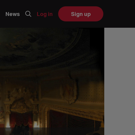
News
Log in
Sign up