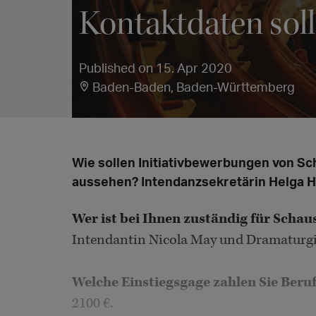
Kontaktdaten sol
Published on 15. Apr 2020
Baden-Baden, Baden-Württemberg
Wie sollen Initiativbewerbungen von S
aussehen? Intendanzsekretärin Helga H
Wer ist bei Ihnen zuständig für Scha
Intendantin Nicola May und Dramaturgi
Welche Einstiegsgage zahlen Sie Beru
2100 €.