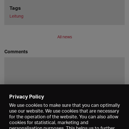
Tags
Leitung
All news
Comments
Privacy Policy
Save
We use cookies to make sure that you can optimally
use our website. We use cookies that are necessary
for the operation of the website. You can also allow
cookies for statistical, marketing and
personalisation purposes. This helps us to further