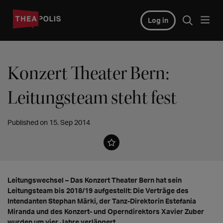
Log in
Konzert Theater Bern:
Leitungsteam steht fest
Published on 15. Sep 2014
Leitungswechsel – Das Konzert Theater Bern hat sein
Leitungsteam bis 2018/19 aufgestellt: Die Verträge des
Intendanten Stephan Märki, der Tanz-Direktorin Estefania
Miranda und des Konzert- und Operndirektors Xavier Zuber
wurden um vier Jahre verlängert.