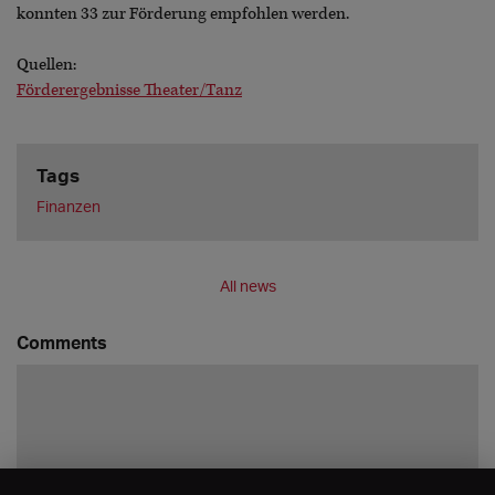
konnten 33 zur Förderung empfohlen werden.
Quellen:
Förderergebnisse Theater/Tanz
Tags
Finanzen
All news
Comments