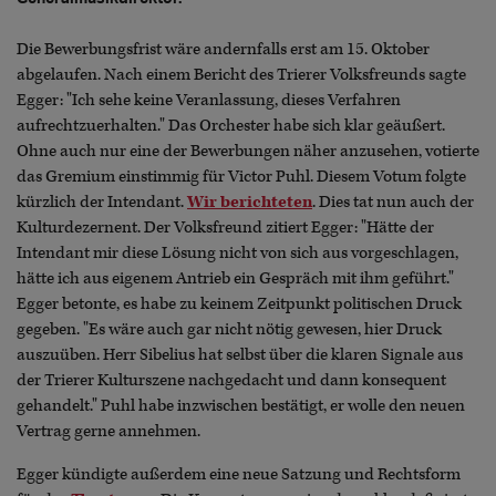
Die Bewerbungsfrist wäre andernfalls erst am 15. Oktober
abgelaufen. Nach einem Bericht des Trierer Volksfreunds sagte
Egger: "Ich sehe keine Veranlassung, dieses Verfahren
aufrechtzuerhalten." Das Orchester habe sich klar geäußert.
Ohne auch nur eine der Bewerbungen näher anzusehen, votierte
das Gremium einstimmig für Victor Puhl. Diesem Votum folgte
kürzlich der Intendant.
Wir berichteten
. Dies tat nun auch der
Kulturdezernent. Der Volksfreund zitiert Egger: "Hätte der
Intendant mir diese Lösung nicht von sich aus vorgeschlagen,
hätte ich aus eigenem Antrieb ein Gespräch mit ihm geführt."
Egger betonte, es habe zu keinem Zeitpunkt politischen Druck
gegeben. "Es wäre auch gar nicht nötig gewesen, hier Druck
auszuüben. Herr Sibelius hat selbst über die klaren Signale aus
der Trierer Kulturszene nachgedacht und dann konsequent
gehandelt." Puhl habe inzwischen bestätigt, er wolle den neuen
Vertrag gerne annehmen.
Egger kündigte außerdem eine neue Satzung und Rechtsform