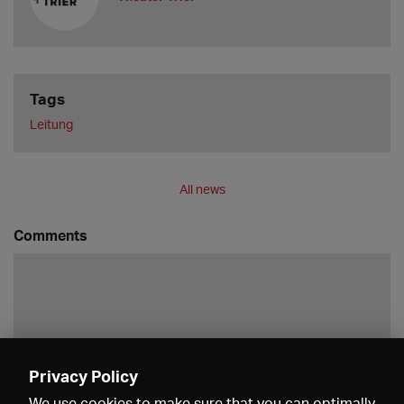
Tags
Leitung
All news
Comments
Privacy Policy
Save
We use cookies to make sure that you can optimally