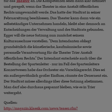
für das
Theater
an. Die Kompetenzen seien dann klar definiert
und geregelt, wenn das Theater in eine Anstalt öffentlichen
Rechts umgewandelt werde. Das hatte der Stadtrat in seiner
Februarsitzung beschlossen. Das Theater kann dann wie ein
selbstständiges Unternehmen handeln, bleibt aber dennoch an
Entscheidungen der Verwaltung und des Stadtrats gebunden.
Egger will die neue Satzung nun zunächst seinem
Kulturausschuss vorstellen. "Dem Intendanten obliegt
grundsätzlich die künstlerische, kaufmännische sowie
personelle Verantwortung für die Theater Trier Anstalt
öffentlichen Rechts." Der Intendant entscheide auch über die
Bestellung der Spartenleiter - nur im Fall des Spartenleiters
Konzertwesen habe das Orchester ein Vorschlagsrecht. Dies sei
ein außergewöhnlich großer Einfluss, räumte der Dezernent ein.
Der Stadtrat müsse allerdings über diese Satzung abstimmen.
Man darf also durchaus gespannt bleiben, wie es in Trier
weitergeht.
Quellen:
http://magazin.klassik.com/news/teaser.cfm?