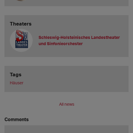
Theaters
Schleswig-Holsteinisches Landestheater
und Sinfonieorchester
Tags
Häuser
All news
Comments