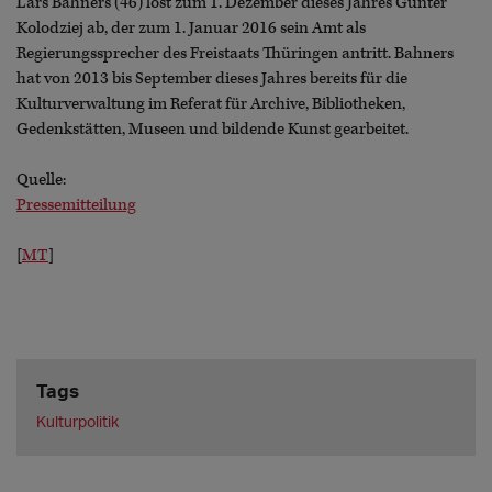
Lars Bahners (46) löst zum 1. Dezember dieses Jahres Günter
Kolodziej ab, der zum 1. Januar 2016 sein Amt als
Regierungssprecher des Freistaats Thüringen antritt. Bahners
hat von 2013 bis September dieses Jahres bereits für die
Kulturverwaltung im Referat für Archive, Bibliotheken,
Gedenkstätten, Museen und bildende Kunst gearbeitet.
Quelle:
Pressemitteilung
[
MT
]
Tags
Kulturpolitik