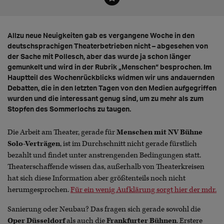
Allzu neue Neuigkeiten gab es vergangene Woche in den
deutschsprachigen Theaterbetrieben nicht – abgesehen von
der Sache mit Pollesch, aber das wurde ja schon länger
gemunkelt und wird in der Rubrik „Menschen“ besprochen. Im
Hauptteil des Wochenrückblicks widmen wir uns andauernden
Debatten, die in den letzten Tagen von den Medien aufgegriffen
wurden und die interessant genug sind, um zu mehr als zum
Stopfen des Sommerlochs zu taugen.
Die Arbeit am Theater, gerade für
Menschen mit NV Bühne
Solo-Verträgen
, ist im Durchschnitt nicht gerade fürstlich
bezahlt und findet unter anstrengenden Bedingungen statt.
Theaterschaffende wissen das, außerhalb von Theaterkreisen
hat sich diese Information aber größtenteils noch nicht
herumgesprochen.
Für ein wenig Aufklärung sorgt hier der mdr.
Sanierung oder Neubau? Das fragen sich gerade sowohl die
Oper Düsseldorf
als auch die
Frankfurter Bühnen
. Erstere