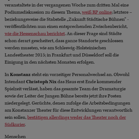
veranstaltete in der vergangenen Woche zum dritten Mal eine
Podiumsdiskussion zu diesem Thema,
weiß RP online
; letztere –
beziehungsweise die Stabstelle „Zukunft Städtische Bühnen“ -
veröffentlichten nun einen entsprechenden Zwischenbericht,
wie die Hessenschau berichtet
. An dieser Frage sind Städte
schon derart gescheitert, dass ganze Standorte geschlossen
werden mussten, wie am Schleswig-Holsteinischen
Landestheater 2015; in Frankfurt und Düsseldorf soll die
Einigung in den nächsten Monaten erfolgen.
In
Konstanz
steht ein vorzeitiger Personalwechsel an. Obwohl
Intendant
Christoph Nix
das Haus erst Ende kommender
Spielzeit verlässt, haben das gesamte Team der Dramaturgie
sowie der Leiter der Jungen Bühne bereits jetzt ihre Posten
niedergelegt. Gerüchte, denen zufolge die Arbeitsbedingungen
am Konstanzer Theater für diese Entwicklungen verantwortlich
sein sollen,
bestätigen allerdings weder das Theater noch der
Südkurier
.
Menschen