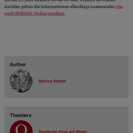
darüber gehen die Informationen allerdings auseinander,
wie
auch SPIEGEL Online erwähnt.
Author
Marisa Wendt
Theaters
Deutsche Oper am Rhein