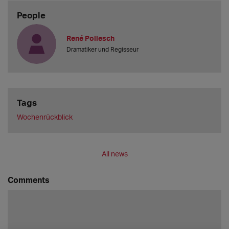
People
René Pollesch
Dramatiker und Regisseur
Tags
Wochenrückblick
All news
Comments