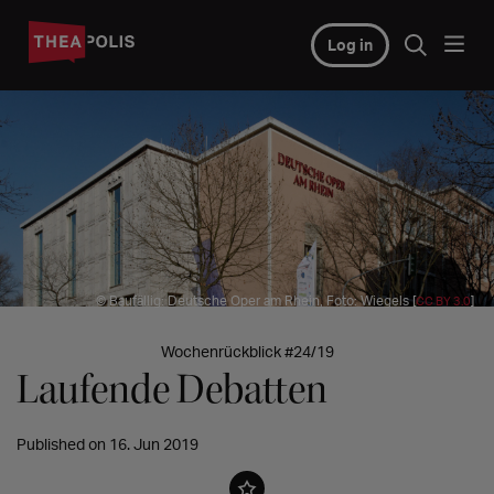
Log in
© Baufällig: Deutsche Oper am Rhein, Foto: Wiegels [
]
CC BY 3.0
Wochenrückblick #24/19
Laufende Debatten
Published on 16. Jun 2019