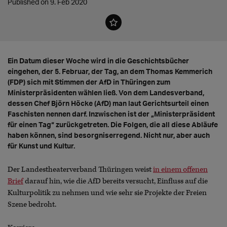
Published on 9. Feb 2020
Ein Datum dieser Woche wird in die Geschichtsbücher
eingehen, der 5. Februar, der Tag, an dem Thomas Kemmerich
(FDP) sich mit Stimmen der AfD in Thüringen zum
Ministerpräsidenten wählen ließ. Von dem Landesverband,
dessen Chef Björn Höcke (AfD) man laut Gerichtsurteil einen
Faschisten nennen darf. Inzwischen ist der „Ministerpräsident
für einen Tag“ zurückgetreten. Die Folgen, die all diese Abläufe
haben können, sind besorgniserregend. Nicht nur, aber auch
für Kunst und Kultur.
Der Landestheaterverband Thüringen weist
in einem offenen
Brief
darauf hin, wie die AfD bereits versucht, Einfluss auf die
Kulturpolitik zu nehmen und wie sehr sie Projekte der Freien
Szene bedroht.