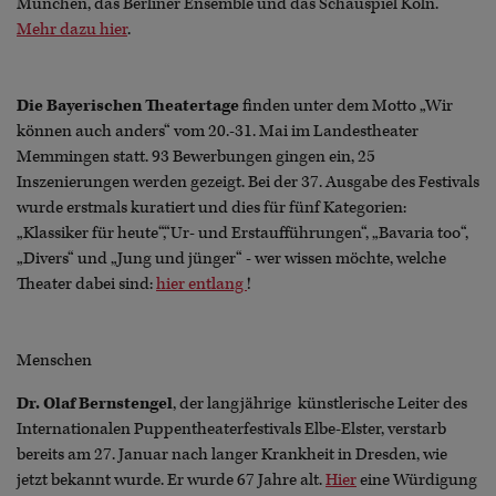
München, das Berliner Ensemble und das Schauspiel Köln.
Mehr dazu hier
.
Die Bayerischen Theatertage
finden unter dem Motto „Wir
können auch anders“ vom 20.-31. Mai im Landestheater
Memmingen statt. 93 Bewerbungen gingen ein, 25
Inszenierungen werden gezeigt. Bei der 37. Ausgabe des Festivals
wurde erstmals kuratiert und dies für fünf Kategorien:
„Klassiker für heute“,“Ur- und Erstaufführungen“, „Bavaria too“,
„Divers“ und „Jung und jünger“ - wer wissen möchte, welche
Theater dabei sind:
hier entlang
!
Menschen
Dr. Olaf Bernstengel
, der langjährige künstlerische Leiter des
Internationalen Puppentheaterfestivals Elbe-Elster, verstarb
bereits am 27. Januar nach langer Krankheit in Dresden, wie
jetzt bekannt wurde. Er wurde 67 Jahre alt.
Hier
eine Würdigung