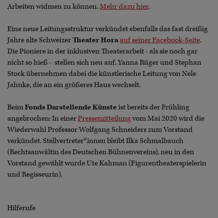
Arbeiten widmen zu können.
Mehr dazu hier
.
Eine neue Leitungsstruktur verkündet ebenfalls das fast dreißig
Jahre alte Schweizer
Theater Hora
auf seiner Facebook-Seite
.
Die Pioniere in der inklusiven Theaterarbeit - als sie noch gar
nicht so hieß - stellen sich neu auf. Yanna Rüger und Stephan
Stock übernehmen dabei die künstlerische Leitung von Nele
Jahnke, die an ein größeres Haus wechselt.
Beim
Fonds Darstellende Künste
ist bereits der Frühling
angebrochen: In einer
Pressemitteilung
vom Mai 2020 wird die
Wiederwahl Professor Wolfgang Schneiders zum Vorstand
verkündet. Stellvertreter*innen bleibt Ilka Schmalbauch
(Rechtsanwältin des Deutschen Bühnenvereins), neu in den
Vorstand gewählt wurde Ute Kahman (Figurentheaterspielerin
und Regisseurin).
Hilferufe