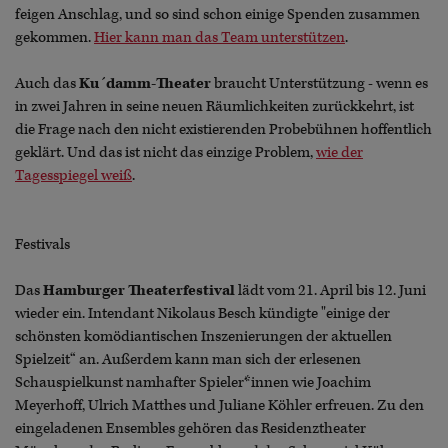
feigen Anschlag, und so sind schon einige Spenden zusammen
gekommen.
Hier kann man das Team unterstützen
.
Auch das
Ku´damm-Theater
braucht Unterstützung - wenn es
in zwei Jahren in seine neuen Räumlichkeiten zurückkehrt, ist
die Frage nach den nicht existierenden Probebühnen hoffentlich
geklärt. Und das ist nicht das einzige Problem,
wie der
Tagesspiegel weiß
.
Festivals
Das
Hamburger Theaterfestival
lädt vom 21. April bis 12. Juni
wieder ein. Intendant Nikolaus Besch kündigte "einige der
schönsten komödiantischen Inszenierungen der aktuellen
Spielzeit“ an. Außerdem kann man sich der erlesenen
Schauspielkunst namhafter Spieler*innen wie Joachim
Meyerhoff, Ulrich Matthes und Juliane Köhler erfreuen. Zu den
eingeladenen Ensembles gehören das Residenztheater