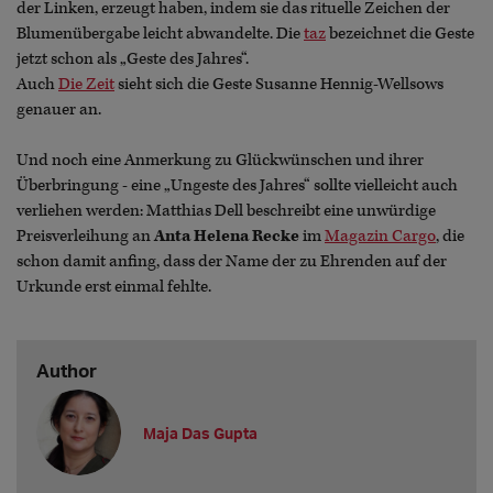
der Linken, erzeugt haben, indem sie das rituelle Zeichen der
Blumenübergabe leicht abwandelte. Die
taz
bezeichnet die Geste
jetzt schon als „Geste des Jahres“.
Auch
Die Zeit
sieht sich die Geste Susanne Hennig-Wellsows
genauer an.
Und noch eine Anmerkung zu Glückwünschen und ihrer
Überbringung - eine „Ungeste des Jahres“ sollte vielleicht auch
verliehen werden: Matthias Dell beschreibt eine unwürdige
Preisverleihung an
Anta Helena Recke
im
Magazin Cargo
, die
schon damit anfing, dass der Name der zu Ehrenden auf der
Urkunde erst einmal fehlte.
Author
Maja Das Gupta