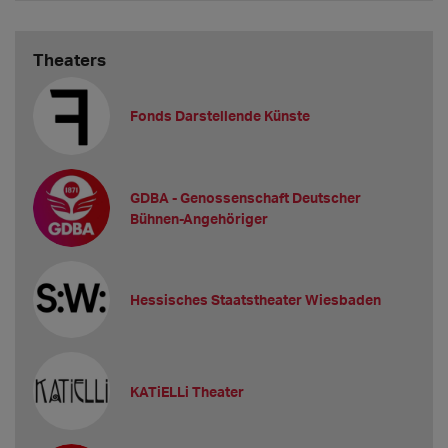
Theaters
Fonds Darstellende Künste
GDBA - Genossenschaft Deutscher
Bühnen-Angehöriger
Hessisches Staatstheater Wiesbaden
KATiELLi Theater