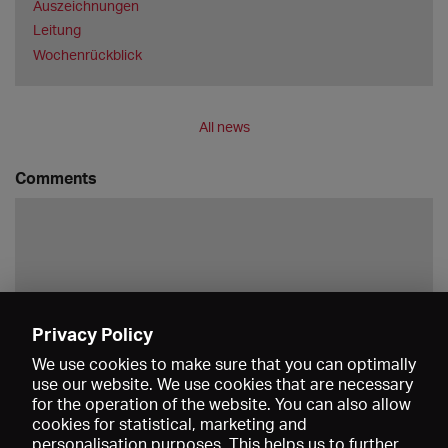
Auszeichnungen
Leitung
Wochenrückblick
All news
Comments
Privacy Policy
Save
We use cookies to make sure that you can optimally
use our website. We use cookies that are necessary
for the operation of the website. You can also allow
cookies for statistical, marketing and
personalisation purposes. This helps us to further