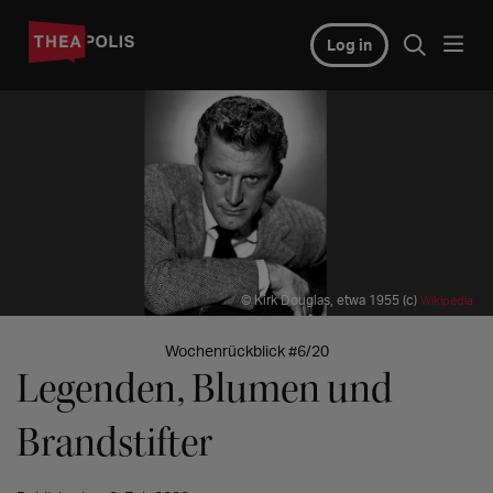
Log in
© Kirk Douglas, etwa 1955 (c)
Wikipedia
Wochenrückblick #6/20
Legenden, Blumen und
Brandstifter