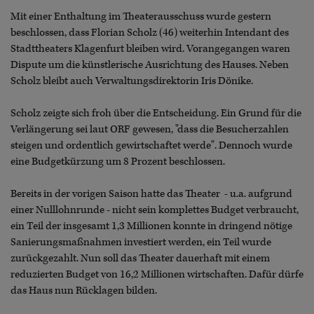
Mit einer Enthaltung im Theaterausschuss wurde gestern
beschlossen, dass Florian Scholz (46) weiterhin Intendant des
Stadttheaters Klagenfurt bleiben wird. Vorangegangen waren
Dispute um die künstlerische Ausrichtung des Hauses. Neben
Scholz bleibt auch Verwaltungsdirektorin Iris Dönike.
Scholz zeigte sich froh über die Entscheidung. Ein Grund für die
Verlängerung sei laut ORF gewesen, "dass die Besucherzahlen
steigen und ordentlich gewirtschaftet werde". Dennoch wurde
eine Budgetkürzung um 8 Prozent beschlossen.
Bereits in der vorigen Saison hatte das Theater - u.a. aufgrund
einer Nulllohnrunde - nicht sein komplettes Budget verbraucht,
ein Teil der insgesamt 1,3 Millionen konnte in dringend nötige
Sanierungsmaßnahmen investiert werden, ein Teil wurde
zurückgezahlt. Nun soll das Theater dauerhaft mit einem
reduzierten Budget von 16,2 Millionen wirtschaften. Dafür dürfe
das Haus nun Rücklagen bilden.