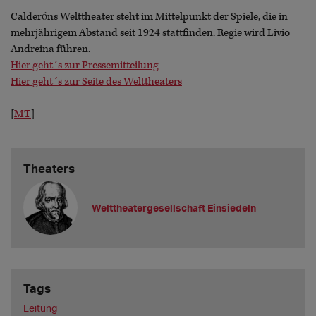
Calderóns Welttheater steht im Mittelpunkt der Spiele, die in
mehrjährigem Abstand seit 1924 stattfinden. Regie wird Livio
Andreina führen.
Hier geht´s zur Pressemitteilung
Hier geht´s zur Seite des Welttheaters
[
MT
]
Theaters
Welttheatergesellschaft Einsiedeln
Tags
Leitung