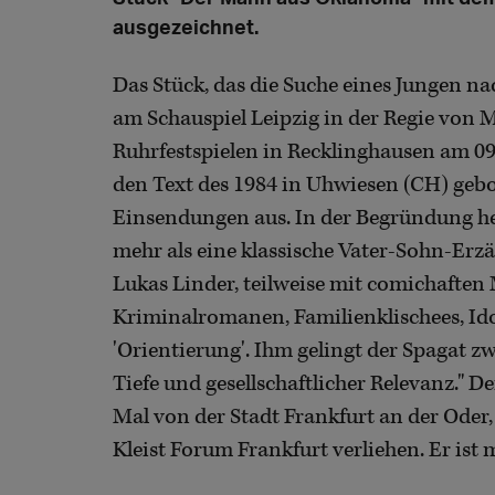
ausgezeichnet.
Das Stück, das die Suche eines Jungen n
am Schauspiel Leipzig in der Regie von 
Ruhrfestspielen in Recklinghausen am 09.
den Text des 1984 in Uhwiesen (CH) ge
Einsendungen aus. In der Begründung heiß
mehr als eine klassische Vater-Sohn-Er
Lukas Linder, teilweise mit comichafte
Kriminalromanen, Familienklischees, Id
'Orientierung'. Ihm gelingt der Spagat z
Tiefe und gesellschaftlicher Relevanz." D
Mal von der Stadt Frankfurt an der Oder
Kleist Forum Frankfurt verliehen. Er ist 