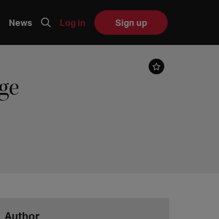
News
Log in
Sign up
ge
Author