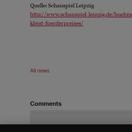
Quelle: Schauspiel Leipzig
http://www.schauspiel-leipzig.de/buehn
kleist-foerderpreises/
All news
Comments