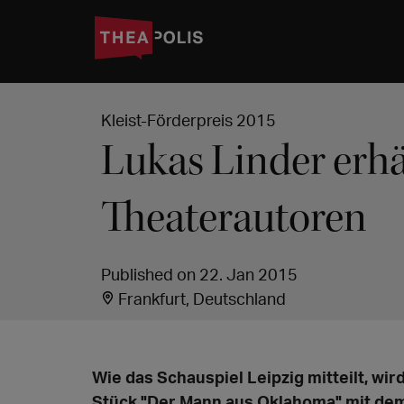
Kleist-Förderpreis 2015
Lukas Linder erhä
Theaterautoren
Published on 22. Jan 2015
Frankfurt, Deutschland
Wie das Schauspiel Leipzig mitteilt, wi
Stück "Der Mann aus Oklahoma" mit dem 