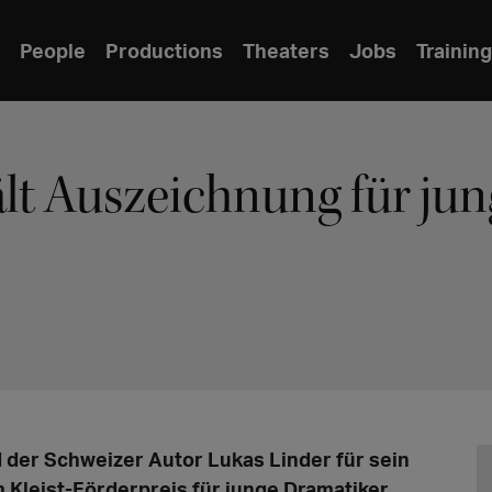
People
Productions
Theaters
Jobs
Training
lt Auszeichnung für jun
rd der Schweizer Autor Lukas Linder für sein
Kleist-Förderpreis für junge Dramatiker