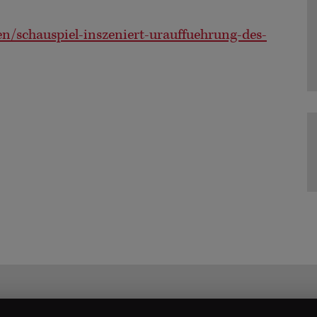
en/schauspiel-inszeniert-urauffuehrung-des-