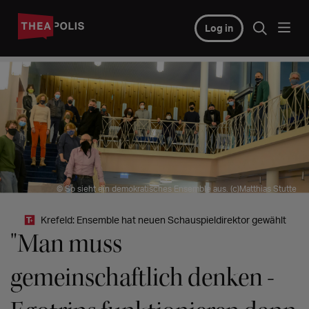
Log in
© So sieht ein demokratisches Ensemble aus. (c)Matthias Stutte
Krefeld: Ensemble hat neuen Schauspieldirektor gewählt
"Man muss
gemeinschaftlich denken -