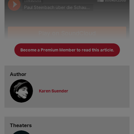
Become a Premium Member to read this article.
Author
Karen Suender
Wie ein Schlag ins Gesicht sei es im ersten Moment gewesen,
erzählt Paul Steinbach, als der Vorschlag von Generalintendant
Michael Grosse kam
Theaters