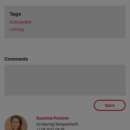
Tags
Kulturpolitik
Leitung
Comments
Save
Susanna Panzner
Großartig! Beispielhaft!
11.04.2021 09:38