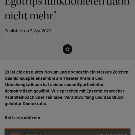
Egotrips funktionieren dann
nicht mehr"
Published on 7. Apr 2021
Krefeld, Nordrhein-Westfalen
Es ist ein absolutes Novum und obendrein ein starkes Zeichen:
Das Schauspielensemble am Theater Krefeld und
Mönchengladbach hat seinen neuen Spartenleiter
demokratisch gewählt. Wir sprachen mit Ensemblesprecher
Paul Steinbach über Teilhabe, Verantwortung und das Glück
gelebter Demokratie.
Beitrag anhören: