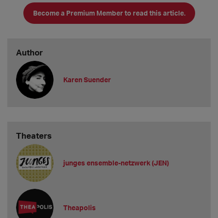
diese haben wir ausbezahlt bzw. sie werden dann in der
Become a Premium Member to read this article.
übernächsten Spie
Author
Karen Suender
Theaters
junges ensemble-netzwerk (JEN)
Theapolis