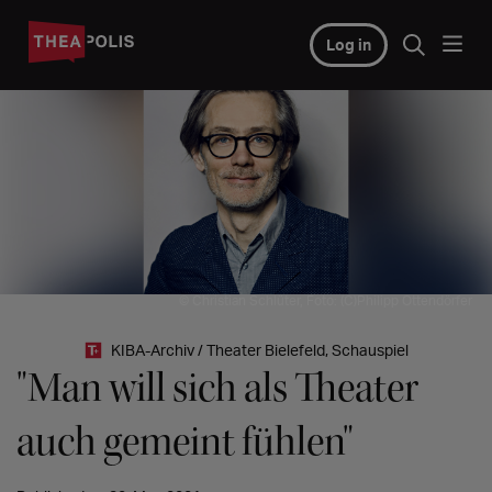
Log in
© Christian Schlüter, Foto: (C)Philipp Ottendörfer
KIBA-Archiv / Theater Bielefeld, Schauspiel
"Man will sich als Theater
auch gemeint fühlen"