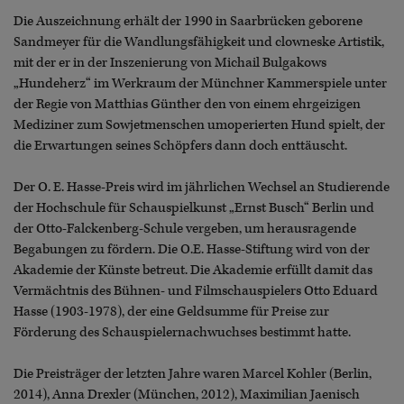
Die Auszeichnung erhält der 1990 in Saarbrücken geborene
Sandmeyer für die Wandlungsfähigkeit und clowneske Artistik,
mit der er in der Inszenierung von Michail Bulgakows
„Hundeherz“ im Werkraum der Münchner Kammerspiele unter
der Regie von Matthias Günther den von einem ehrgeizigen
Mediziner zum Sowjetmenschen umoperierten Hund spielt, der
die Erwartungen seines Schöpfers dann doch enttäuscht.
Der O. E. Hasse-Preis wird im jährlichen Wechsel an Studierende
der Hochschule für Schauspielkunst „Ernst Busch“ Berlin und
der Otto-Falckenberg-Schule vergeben, um herausragende
Begabungen zu fördern. Die O.E. Hasse-Stiftung wird von der
Akademie der Künste betreut. Die Akademie erfüllt damit das
Vermächtnis des Bühnen- und Filmschauspielers Otto Eduard
Hasse (1903-1978), der eine Geldsumme für Preise zur
Förderung des Schauspielernachwuchses bestimmt hatte.
Die Preisträger der letzten Jahre waren Marcel Kohler (Berlin,
2014), Anna Drexler (München, 2012), Maximilian Jaenisch