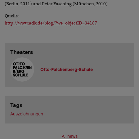
(Berlin, 2011) und Peter Fasching (München, 2010).
Quelle:
http://www.adk.de/blog/?we_objectID=34187
Theaters
Otto-Falckenberg-Schule
Tags
Auszeichnungen
All news