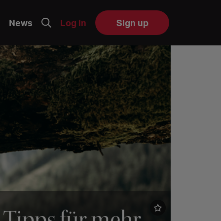
News
Log in
Sign up
– Tipps für mehr