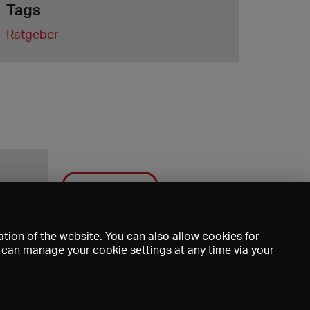
Tags
Ratgeber
Save
tion of the website. You can also allow cookies for
u can manage your cookie settings at any time via your