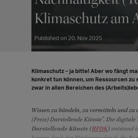
Klimaschutz am A
Published on 20. Nov 2025
Klimaschutz – ja bitte! Aber wo fängt m
konkret tun können, um Ressourcen zu 
zwar in allen Bereichen des (Arbeits)leb
Wissen zu bündeln, zu vermitteln und zu 
(Freie) Darstellende Künste”. Die digital
Darstellende Künste (
BFDK
)
entstand i