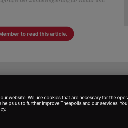
uftragte der Bundesregierung für Kultur und
mber to read this article.
our website. We use cookies that are necessary for the opera
s helps us to further improve Theapolis and our services. Yo
icy
.