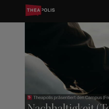
Theapolis präsentiert den Campus (Fr
Nachhaltigkeit (Te