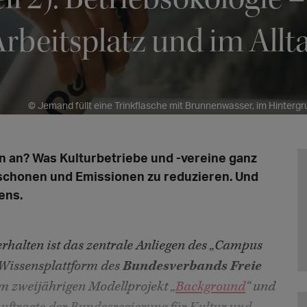
rbeitsplatz und im Allt
© Jemand füllt eine Trinkflasche mit Brunnenwasser, im Hinterg
an an? Was Kulturbetriebe und -vereine ganz
schonen und Emissionen zu reduzieren. Und
ens.
erhalten ist das zentrale Anliegen des „Campus
e Wissensplattform des
Bundesverbands Freie
m zweijährigen Modellprojekt „
Background
“ und