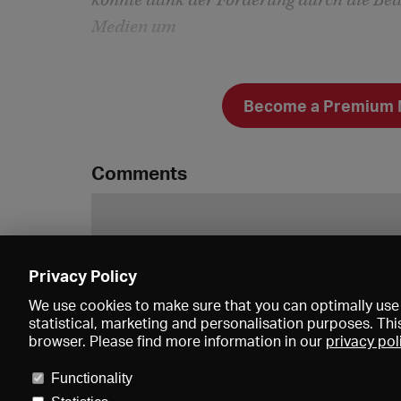
konnte dank der Förderung durch die Bea
Medien um
Become a Premium Me
Comments
Privacy Policy
We use cookies to make sure that you can optimally use 
statistical, marketing and personalisation purposes. Thi
browser. Please find more information in our
privacy pol
Functionality