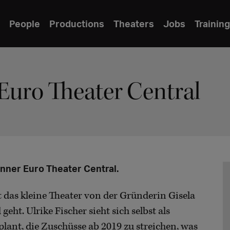
People
Productions
Theaters
Jobs
Training
Euro Theater Central
onner Euro Theater Central.
das kleine Theater von der Gründerin Gisela
eht. Ulrike Fischer sieht sich selbst als
plant, die Zuschüsse ab 2019 zu streichen, was