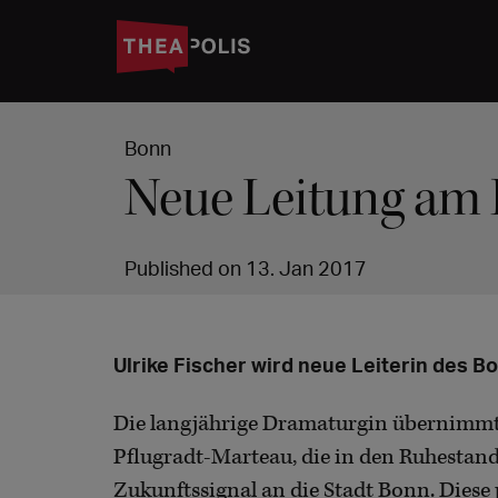
Bonn
Neue Leitung am 
Published on 13. Jan 2017
Ulrike Fischer wird neue Leiterin des B
Die langjährige Dramaturgin übernimmt 
Pflugradt-Marteau, die in den Ruhestand g
Zukunftssignal an die Stadt Bonn. Diese 