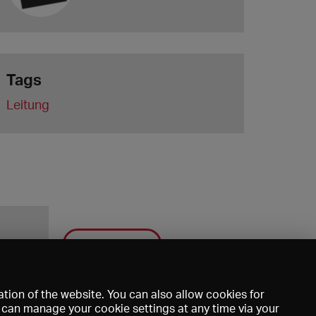
Tags
Leitung
Save
tion of the website. You can also allow cookies for
u can manage your cookie settings at any time via your