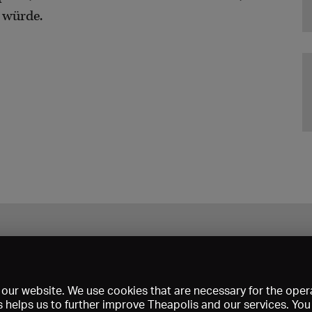
 würde.
our website. We use cookies that are necessary for the opera
s helps us to further improve Theapolis and our services. Yo