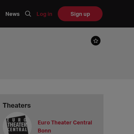
News
Log in
Sign up
Theaters
Euro Theater Central
Bonn