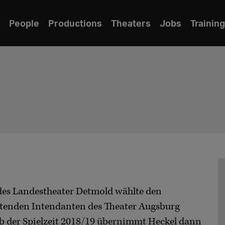
People
Productions
Theaters
Jobs
Training
des Landestheater Detmold wählte den
retenden Intendanten des Theater Augsburg
b der Spielzeit 2018/19 übernimmt Heckel dann