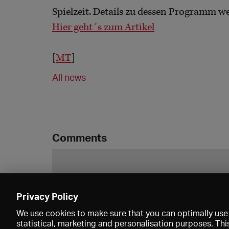
Spielzeit. Details zu dessen Programm w
Hier geht´s zum Artikel
[
MT
]
All news
Comments
Privacy Policy
We use cookies to make sure that you can optimally use 
statistical, marketing and personalisation purposes. Thi