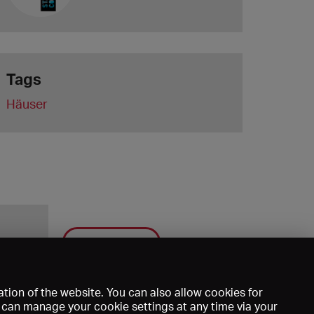
Tags
Häuser
Save
tion of the website. You can also allow cookies for
u can manage your cookie settings at any time via your