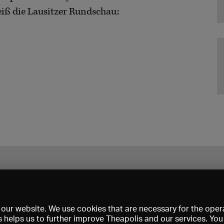
eiß die Lausitzer Rundschau:
our website. We use cookies that are necessary for the opera
s helps us to further improve Theapolis and our services. Yo