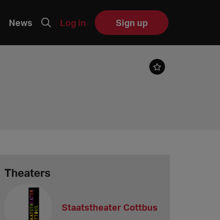
News
Log in
Sign up
Theaters
Staatstheater Cottbus