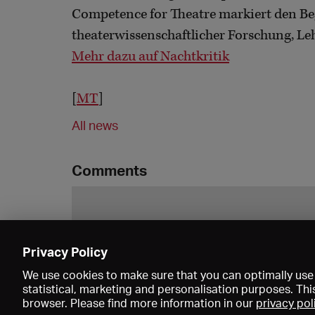
Competence for Theatre markiert den Be
theaterwissenschaftlicher Forschung, Le
Mehr dazu auf Nachtkritik
[
MT
]
All news
Comments
Privacy Policy
We use cookies to make sure that you can optimally use 
statistical, marketing and personalisation purposes. Thi
browser. Please find more information in our
privacy pol