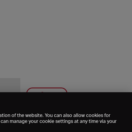
Save
tion of the website. You can also allow cookies for
u can manage your cookie settings at any time via your