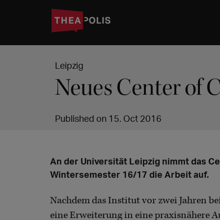
Leipzig
Neues Center of 
Published on 15. Oct 2016
An der Universität Leipzig nimmt das C
Wintersemester 16/17 die Arbeit auf.
Nachdem das Institut vor zwei Jahren be
eine Erweiterung in eine praxisnähere A