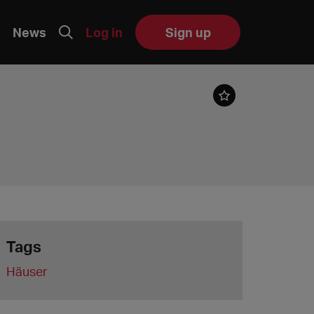
News
Log in
Sign up
Tags
Häuser