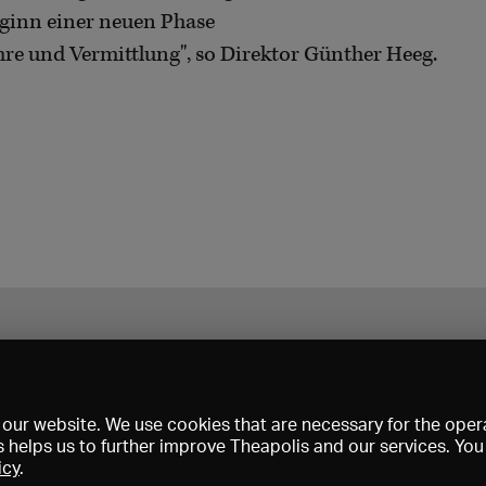
ginn einer neuen Phase
hre und Vermittlung", so Direktor Günther Heeg.
our website. We use cookies that are necessary for the opera
s helps us to further improve Theapolis and our services. Yo
icy
.