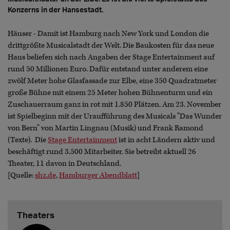
Konzerns in der Hansestadt.
Häuser - Damit ist Hamburg nach New York und London die
drittgrößte Musicalstadt der Welt. Die Baukosten für das neue
Haus beliefen sich nach Angaben der Stage Entertainment auf
rund 50 Millionen Euro. Dafür entstand unter anderem eine
zwölf Meter hohe Glasfassade zur Elbe, eine 350 Quadratmeter
große Bühne mit einem 25 Meter hohen Bühnenturm und ein
Zuschauerraum ganz in rot mit 1.850 Plätzen. Am 23. November
ist Spielbeginn mit der Uraufführung des Musicals "Das Wunder
von Bern" von Martin Lingnau (Musik) und Frank Ramond
(Texte). Die
Stage Entertainment
ist in acht Ländern aktiv und
beschäftigt rund 3.500 Mitarbeiter. Sie betreibt aktuell 26
Theater, 11 davon in Deutschland.
[Quelle:
shz.de
,
Hamburger Abendblatt
]
Theaters