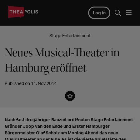
Log in
Stage Entertainment
Neues Musical-Theater in
Hamburg eröffnet
Published on 11. Nov 2014
Nach fast dreijähriger Bauzeit eröffneten Stage Entertainment-
Gründer Joop van den Ende und Erster Hamburger
Bürgermeister Olaf Scholz am Montag Abend das neue
Musicaltheater an der Elbe. Es ist die vierte Spielstätte des