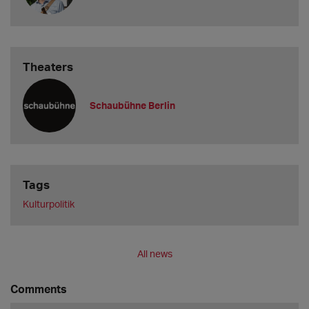
Theaters
Schaubühne Berlin
Tags
Kulturpolitik
All news
Comments