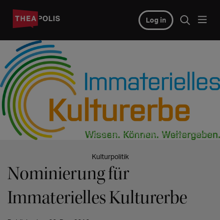
Log in
© Logo: Ercan Tuna, München [Public domain]
Kulturpolitik
Nominierung für
Immaterielles Kulturerbe