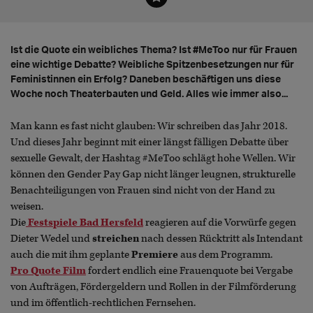
Ist die Quote ein weibliches Thema? Ist #MeToo nur für Frauen
eine wichtige Debatte? Weibliche Spitzenbesetzungen nur für
Feministinnen ein Erfolg? Daneben beschäftigen uns diese
Woche noch Theaterbauten und Geld. Alles wie immer also...
Man kann es fast nicht glauben: Wir schreiben das Jahr 2018.
Und dieses Jahr beginnt mit einer längst fälligen Debatte über
sexuelle Gewalt, der Hashtag #MeToo schlägt hohe Wellen. Wir
können den Gender Pay Gap nicht länger leugnen, strukturelle
Benachteiligungen von Frauen sind nicht von der Hand zu
weisen.
Die
Festspiele Bad Hersfeld
reagieren auf die Vorwürfe gegen
Dieter Wedel und
streichen
nach dessen Rücktritt als Intendant
auch die mit ihm geplante
Premiere
aus dem Programm.
Pro Quote Film
fordert endlich eine Frauenquote bei Vergabe
von Aufträgen, Fördergeldern und Rollen in der Filmförderung
und im öffentlich-rechtlichen Fernsehen.