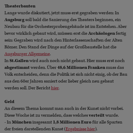
Theaterbauten
Lange wurde diskutiert, jetzt muss erst gegraben werden: In
Augsburg
soll bald die Sanierung des Theaters beginnen, ein
Neubau für die Orchesterprobengebäude ist im Entstehen. Aber
bevor wirklich gebaut wird, müssen erst die
Archäologen
fertig
sein: Gegraben wird nach den Hinterlassenschaften der Alten
Römer. Den Stand der Dinge auf der Großbaustelle hat die
Augsburger Allgemeine
.
In
St.Gallen
wird auch noch nicht gebaut. Hier muss erst noch
abgestimmt
werden. Über
48,6 Millionen Franken
muss das
Volk entscheiden, denn die Politik ist sich nicht einig, ob der Bau
aus den 60er Jahren saniert oder lieber gleich neu gebaut
werden soll. Der Bericht
hier
.
Geld
An diesem Thema kommt man auch in der Kunst nicht vorbei.
Diese Woche ist zu vermelden, dass welches
verteilt
wurde.
- In
München
insgesamt
1,8 Millionen Euro
für alle Sparten
der freien darstellenden Kunst (
Ergebnisse hier
).