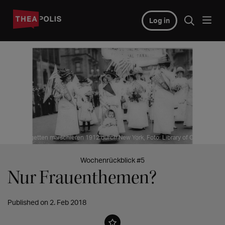
Log in
© Soufragetten marschieren 1912 durch New York, Foto: Library of Congress
Wochenrückblick #5
Nur Frauenthemen?
Published on 2. Feb 2018