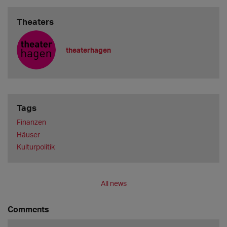
Theaters
theaterhagen
Tags
Finanzen
Häuser
Kulturpolitik
All news
Comments