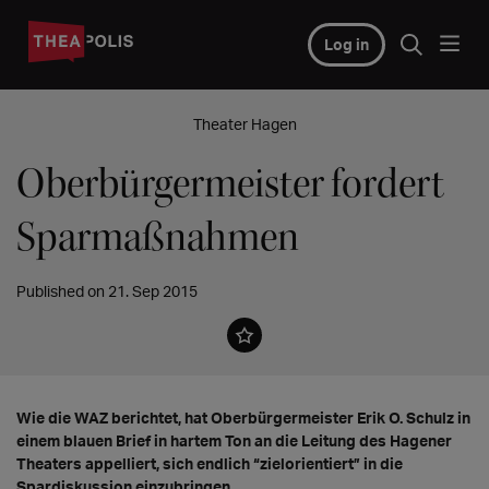
Log in
Theater Hagen
Oberbürgermeister fordert
Sparmaßnahmen
Published on 21. Sep 2015
Wie die WAZ berichtet, hat Oberbürgermeister Erik O. Schulz in
einem blauen Brief in hartem Ton an die Leitung des Hagener
Theaters appelliert, sich endlich “zielorientiert” in die
Spardiskussion einzubringen.