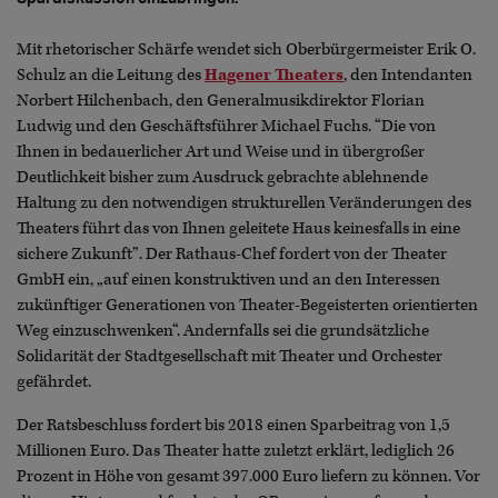
Mit rhetorischer Schärfe wendet sich Oberbürgermeister Erik O.
Schulz an die Leitung des
Hagener Theaters
,
den Intendanten
Norbert Hilchenbach, den Generalmusikdirektor Florian
Ludwig und den Geschäftsführer Michael Fuchs. “Die von
Ihnen in bedauerlicher Art und Weise und in übergroßer
Deutlichkeit bisher zum Ausdruck gebrachte ablehnende
Haltung zu den notwendigen strukturellen Veränderungen des
Theaters führt das von Ihnen geleitete Haus keinesfalls in eine
sichere Zukunft”. Der Rathaus-Chef fordert von der Theater
GmbH ein, „auf einen konstruktiven und an den Interessen
zukünftiger Generationen von Theater-Begeisterten orientierten
Weg einzuschwenken“. Andernfalls sei die grundsätzliche
Solidarität der Stadtgesellschaft mit Theater und Orchester
gefährdet.
Der Ratsbeschluss fordert bis 2018 einen Sparbeitrag von 1,5
Millionen Euro. Das Theater hatte zuletzt erklärt, lediglich 26
Prozent in Höhe von gesamt 397.000 Euro liefern zu können. Vor