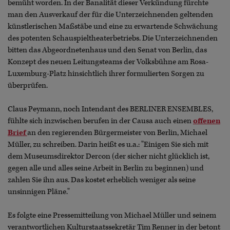
bemüht worden. In der Banalität dieser Verkündung fürchte
man den Ausverkauf der für die Unterzeichnenden geltenden
künstlerischen Maßstäbe und eine zu erwartende Schwächung
des potenten Schauspieltheaterbetriebs. Die Unterzeichnenden
bitten das Abgeordnetenhaus und den Senat von Berlin, das
Konzept des neuen Leitungsteams der Volksbühne am Rosa-
Luxemburg-Platz hinsichtlich ihrer formulierten Sorgen zu
überprüfen.
Claus Peymann, noch Intendant des BERLINER ENSEMBLES,
fühlte sich inzwischen berufen in der Causa auch einen
offenen
Brief
an den regierenden Bürgermeister von Berlin, Michael
Müller, zu schreiben. Darin heißt es u.a.: "Einigen Sie sich mit
dem Museumsdirektor Dercon (der sicher nicht glücklich ist,
gegen alle und alles seine Arbeit in Berlin zu beginnen) und
zahlen Sie ihn aus. Das kostet erheblich weniger als seine
unsinnigen Pläne."
Es folgte eine Pressemitteilung von Michael Müller und seinem
verantwortlichen Kulturstaatssekretär Tim Renner in der betont