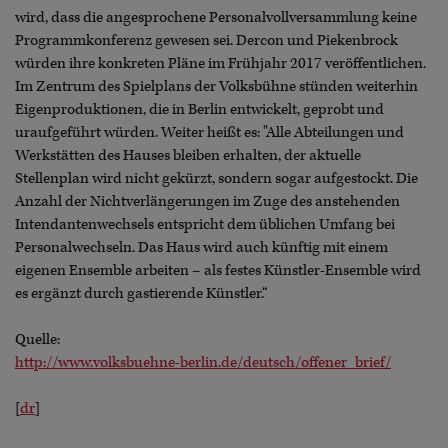
wird, dass die angesprochene Personalvollversammlung keine
Programmkonferenz gewesen sei. Dercon und Piekenbrock
würden ihre konkreten Pläne im Frühjahr 2017 veröffentlichen.
Im Zentrum des Spielplans der Volksbühne stünden weiterhin
Eigenproduktionen, die in Berlin entwickelt, geprobt und
uraufgeführt würden. Weiter heißt es: "Alle Abteilungen und
Werkstätten des Hauses bleiben erhalten, der aktuelle
Stellenplan wird nicht gekürzt, sondern sogar aufgestockt. Die
Anzahl der Nichtverlängerungen im Zuge des anstehenden
Intendantenwechsels entspricht dem üblichen Umfang bei
Personalwechseln. Das Haus wird auch künftig mit einem
eigenen Ensemble arbeiten – als festes Künstler-Ensemble wird
es ergänzt durch gastierende Künstler.“
Quelle:
http://www.volksbuehne-berlin.de/deutsch/offener_brief/
[
dr
]