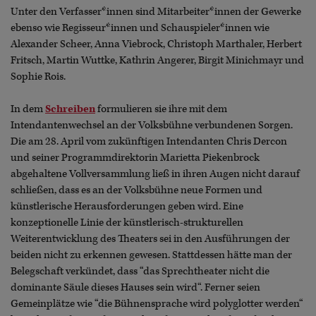
Unter den Verfasser*innen sind Mitarbeiter*innen der Gewerke
ebenso wie Regisseur*innen und Schauspieler*innen wie
Alexander Scheer, Anna Viebrock, Christoph Marthaler, Herbert
Fritsch, Martin Wuttke, Kathrin Angerer, Birgit Minichmayr und
Sophie Rois.
In dem
Schreiben
formulieren sie ihre mit dem
Intendantenwechsel an der Volksbühne verbundenen Sorgen.
Die am 28. April vom zukünftigen Intendanten Chris Dercon
und seiner Programmdirektorin Marietta Piekenbrock
abgehaltene Vollversammlung ließ in ihren Augen nicht darauf
schließen, dass es an der Volksbühne neue Formen und
künstlerische Herausforderungen geben wird. Eine
konzeptionelle Linie der künstlerisch-strukturellen
Weiterentwicklung des Theaters sei in den Ausführungen der
beiden nicht zu erkennen gewesen. Stattdessen hätte man der
Belegschaft verkündet, dass “das Sprechtheater nicht die
dominante Säule dieses Hauses sein wird“. Ferner seien
Gemeinplätze wie “die Bühnensprache wird polyglotter werden“