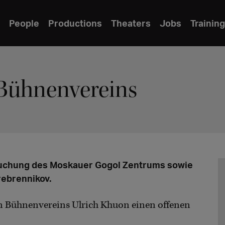
People
Productions
Theaters
Jobs
Training
 Bühnenvereins
hsuchung des Moskauer Gogol Zentrums sowie
rebrennikov.
en Bühnenvereins Ulrich Khuon einen offenen