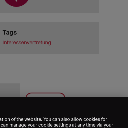
Tags
Interessenvertretung
Save
tion of the website. You can also allow cookies for
u can manage your cookie settings at any time via your