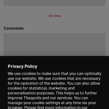
All news
Comments
Privacy Policy
Save
We use cookies to make sure that you can optimally
use our website. We use cookies that are necessary
for the operation of the website. You can also allow
cookies for statistical, marketing and
personalisation purposes. This helps us to further
improve Theapolis and our services. You can
manage your cookie settings at any time via your
browser. Please find more information in our