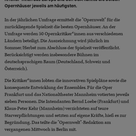
Opernhäuser jeweils am häufigsten.
In der jährlichen Umfrage ermittelt die "Opernwelt" für die
zurückliegende Spielzeit die besten Opernhäuser. An der
Umfrage werden 50 Opernkritiker*innen aus verschiedenen
Ländern beteiligt. Die Auszeichnung wird jährlich im
Sommer/Herbst zum Abschluss der Spielzeit veröffentlicht.
Berücksichtigt werden insbesondere Bühnen im
deutschsprachigen Raum (Deutschland, Schweiz und
Österreich).
Die Kritiker*innen lobten die innovativen Spielpläne sowie die
konsequente Entwicklung der Ensembles. Für die Oper
Frankfurt und das Nationaltheater Mannheim votierten jeweils
sieben Personen. Die Intendanten Bernd Loebe (Frankfurt) und
Klaus-Peter Kehr (Mannheim) verzichteten auf teure
Starverpflichtungen und setzten auf eigene Kräfte, hieß es zur
Begründung. Das teilte die "Opernwelt"-Redaktion am
vergangenen Mittwoch in Berlin mit.