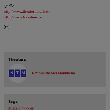
Quelle:
http://www.theaterderzeit.de
http://www.fr-online.de
[rp]
Theaters
Nationaltheater Mannheim
Tags
Auszeichnungen