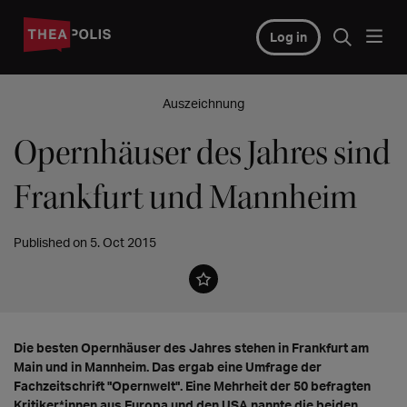
Log in
Auszeichnung
Opernhäuser des Jahres sind
Frankfurt und Mannheim
Published on 5. Oct 2015
Die besten Opernhäuser des Jahres stehen in Frankfurt am
Main und in Mannheim. Das ergab eine Umfrage der
Fachzeitschrift "Opernwelt". Eine Mehrheit der 50 befragten
Kritiker*innen aus Europa und den USA nannte die beiden