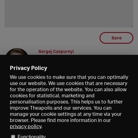
Save
Sergej Czepurnyi
:-D
18.02.2022 19:28
Privacy Policy
We use cookies to make sure that you can optimally
use our website. We use cookies that are necessary
for the operation of the website. You can also allow
cookies for statistical, marketing and
personalisation purposes. This helps us to further
improve Theapolis and our services. You can
manage your cookie settings at any time via your
browser. Please find more information in our
privacy policy
.
Prices and memberships
KIBA
Gagenspiegel
Media data
Functionality