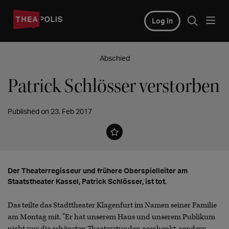
Log in
Abschied
Patrick Schlösser verstorben
Published on 23. Feb 2017
Der Theaterregisseur und frühere Oberspielleiter am
Staatstheater Kassel, Patrick Schlösser, ist tot.
Das teilte das Stadttheater Klagenfurt im Namen seiner Familie
am Montag mit. "Er hat unserem Haus und unserem Publikum
nicht nur die schönsten Theaterstunden geschenkt, sondern