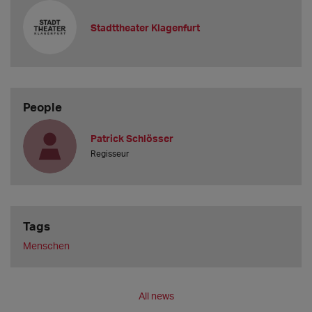
Stadttheater Klagenfurt
People
Patrick Schlösser
Regisseur
Tags
Menschen
All news