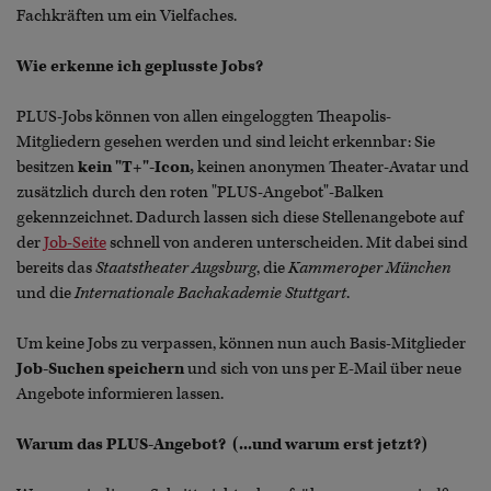
Fachkräften um ein Vielfaches.
Wie erkenne ich geplusste Jobs?
PLUS-Jobs können von allen eingeloggten Theapolis-
Mitgliedern gesehen werden und sind leicht erkennbar: Sie
besitzen
kein "T+"-Icon,
keinen anonymen Theater-Avatar und
zusätzlich durch den roten "PLUS-Angebot"-Balken
gekennzeichnet. Dadurch lassen sich diese Stellenangebote auf
der
Job-Seite
schnell von anderen unterscheiden. Mit dabei sind
bereits das
Staatstheater Augsburg
, die
Kammeroper München
und die
Internationale Bachakademie Stuttgart
.
Um keine Jobs zu verpassen, können nun auch Basis-Mitglieder
Job-Suchen speichern
und sich von uns per E-Mail über neue
Angebote informieren lassen.
Warum das PLUS-Angebot? (...und warum erst jetzt?)