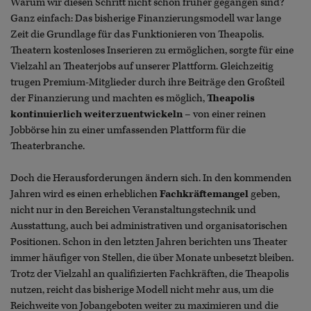
Warum wir diesen Schritt nicht schon früher gegangen sind?
Ganz einfach: Das bisherige Finanzierungsmodell war lange
Zeit die Grundlage für das Funktionieren von Theapolis.
Theatern kostenloses Inserieren zu ermöglichen, sorgte für eine
Vielzahl an Theaterjobs auf unserer Plattform. Gleichzeitig
trugen Premium-Mitglieder durch ihre Beiträge den Großteil
der Finanzierung und machten es möglich,
Theapolis
kontinuierlich weiterzuentwickeln
– von einer reinen
Jobbörse hin zu einer umfassenden Plattform für die
Theaterbranche.
Doch die Herausforderungen ändern sich. In den kommenden
Jahren wird es einen erheblichen
Fachkräftemangel
geben,
nicht nur in den Bereichen Veranstaltungstechnik und
Ausstattung, auch bei administrativen und organisatorischen
Positionen. Schon in den letzten Jahren berichten uns Theater
immer häufiger von Stellen, die über Monate unbesetzt bleiben.
Trotz der Vielzahl an qualifizierten Fachkräften, die Theapolis
nutzen, reicht das bisherige Modell nicht mehr aus, um die
Reichweite von Jobangeboten weiter zu maximieren und die