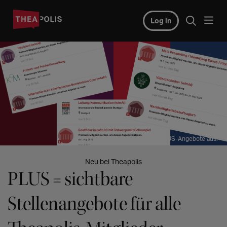
Log in
© So sehen PLUS-Angebote aus.
Neu bei Theapolis
PLUS = sichtbare
Stellenangebote für alle