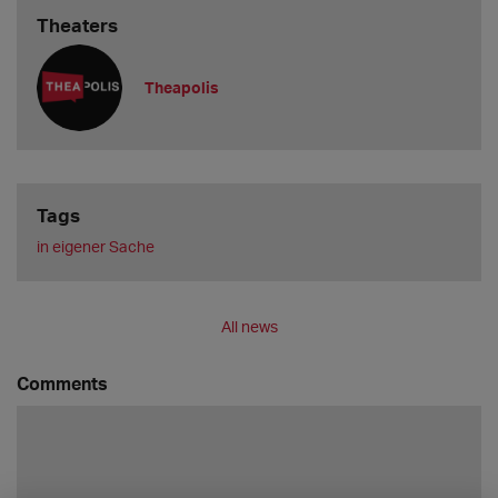
Theaters
Theapolis
Tags
in eigener Sache
All news
Comments