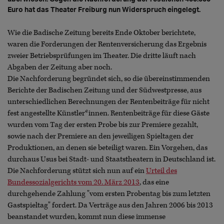
Euro hat das Theater Freiburg nun Widerspruch eingelegt.
Wie die Badische Zeitung bereits Ende Oktober berichtete,
waren die Forderungen der Rentenversicherung das Ergebnis
zweier Betriebsprüfungen im Theater. Die dritte läuft nach
Abgaben der Zeitung aber noch.
Die Nachforderung begründet sich, so die übereinstimmenden
Berichte der Badischen Zeitung und der Südwestpresse, aus
unterschiedlichen Berechnungen der Rentenbeiträge für nicht
fest angestellte Künstler*innen. Rentenbeiträge für diese Gäste
wurden vom Tag der ersten Probe bis zur Premiere gezahlt,
sowie nach der Premiere an den jeweiligen Spieltagen der
Produktionen, an denen sie beteiligt waren. Ein Vorgehen, das
durchaus Usus bei Stadt- und Staatstheatern in Deutschland ist.
Die Nachforderung stützt sich nun auf ein
Urteil des
Bundessozialgerichts vom 20. März 2013
, das eine
durchgehende Zahlung "vom ersten Probentag bis zum letzten
Gastspieltag" fordert. Da Verträge aus den Jahren 2006 bis 2013
beanstandet wurden, kommt nun diese immense