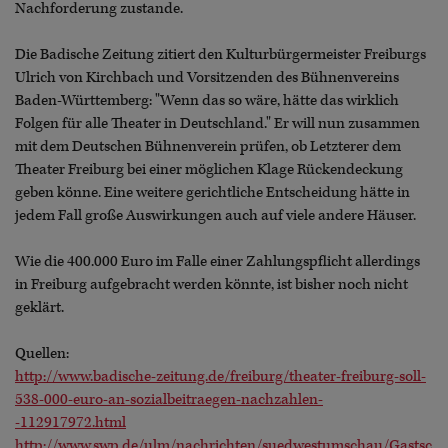
Nachforderung zustande.
Die Badische Zeitung zitiert den Kulturbürgermeister Freiburgs
Ulrich von Kirchbach und Vorsitzenden des Bühnenvereins
Baden-Württemberg: "Wenn das so wäre, hätte das wirklich
Folgen für alle Theater in Deutschland." Er will nun zusammen
mit dem Deutschen Bühnenverein prüfen, ob Letzterer dem
Theater Freiburg bei einer möglichen Klage Rückendeckung
geben könne. Eine weitere gerichtliche Entscheidung hätte in
jedem Fall große Auswirkungen auch auf viele andere Häuser.
Wie die 400.000 Euro im Falle einer Zahlungspflicht allerdings
in Freiburg aufgebracht werden könnte, ist bisher noch nicht
geklärt.
Quellen:
http://www.badische-zeitung.de/freiburg/theater-freiburg-soll-
538-000-euro-an-sozialbeitraegen-nachzahlen-
-112917972.html
http://www.swp.de/ulm/nachrichten/suedwestumschau/Gastsc