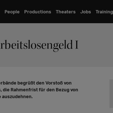
People
Productions
Theaters
Jobs
Training
beitslosengeld I
erbände begrüßt den Vorstoß von
, die Rahmenfrist für den Bezug von
re auszudehnen.