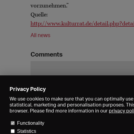
vorzunehmen.”
Quelle:
http://www.kulturrat.de/detail.php?det
All news
Comments
Privacy Policy
We use cookies to make sure that you can optimally use 
statistical, marketing and personalisation purposes. Thi
browser. Please find more information in our
privacy pol
Functionality
Statistics