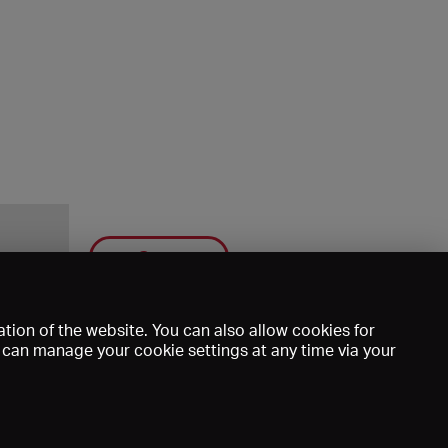
Save
tion of the website. You can also allow cookies for
u can manage your cookie settings at any time via your