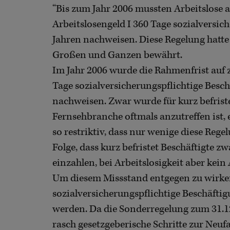
“Bis zum Jahr 2006 mussten Arbeitslose 
Arbeitslosengeld I 360 Tage sozialversic
Jahren nachweisen. Diese Regelung hatte
Großen und Ganzen bewährt.
Im Jahr 2006 wurde die Rahmenfrist auf z
Tage sozialversicherungspflichtige Besc
nachweisen. Zwar wurde für kurz befriste
Fernsehbranche oftmals anzutreffen ist, e
so restriktiv, dass nur wenige diese Re
Folge, dass kurz befristet Beschäftigte z
einzahlen, bei Arbeitslosigkeit aber kein 
Um diesem Missstand entgegen zu wirken,
sozialversicherungspflichtige Beschäfti
werden. Da die Sonderregelung zum 31.12
rasch gesetzgeberische Schritte zur Neuf