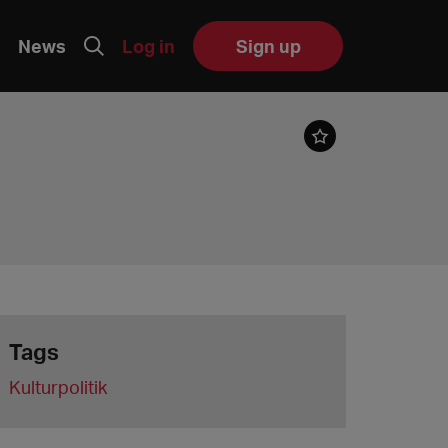
News
Log in
Sign up
Tags
Kulturpolitik