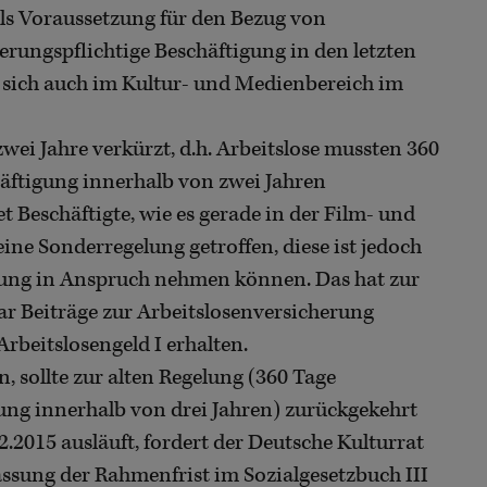
als Voraussetzung für den Bezug von
herungspflichtige Beschäftigung in den letzten
 sich auch im Kultur- und Medienbereich im
wei Jahre verkürzt, d.h. Arbeitslose mussten 360
häftigung innerhalb von zwei Jahren
t Beschäftigte, wie es gerade in der Film- und
ine Sonderregelung getroffen, diese ist jedoch
gelung in Anspruch nehmen können. Das hat zur
war Beiträge zur Arbeitslosenversicherung
Arbeitslosengeld I erhalten.
 sollte zur alten Regelung (360 Tage
gung innerhalb von drei Jahren) zurückgekehrt
.2015 ausläuft, fordert der Deutsche Kulturrat
assung der Rahmenfrist im Sozialgesetzbuch III