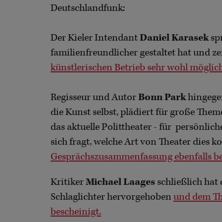
Deutschlandfunk:
Der Kieler Intendant
Daniel Karasek
sp
familienfreundlicher gestaltet hat und ze
künstlerischen Betrieb sehr wohl möglich 
Regisseur und Autor
Bonn Park
hingegen
die Kunst selbst, plädiert für große Th
das aktuelle Polittheater - für persönlic
sich fragt, welche Art von Theater dies k
Gesprächszusammenfassung ebenfalls be
Kritiker
Michael Laages
schließlich hat 
Schlaglichter hervorgehoben
und dem Th
bescheinigt.