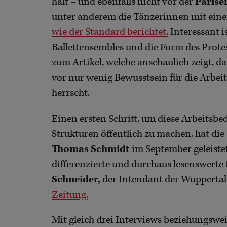
halt – und ebenfalls nicht vor der
Parise
unter anderem die Tänzerinnen mit ein
wie der Standard berichtet.
Interessant i
Ballettensembles und die Form des Prote
zum Artikel, welche anschaulich zeigt, 
vor nur wenig Bewusstsein für die Arbe
herrscht.
Einen ersten Schritt, um diese Arbeits
Strukturen öffentlich zu machen, hat die
Thomas Schmidt
im September geleistet.
differenzierte und durchaus lesenswerte
Schneider,
der Intendant der Wuppertal
Zeitung.
Mit gleich drei Interviews beziehungsw