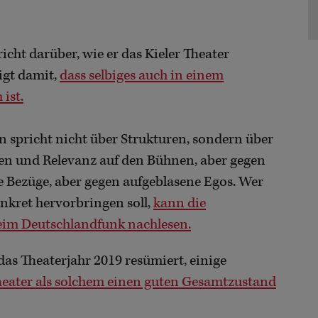
richt darüber, wie er das Kieler Theater
igt damit,
dass selbiges auch in einem
ist.
 spricht nicht über Strukturen, sondern über
emen und Relevanz auf den Bühnen, aber gegen
he Bezüge, aber gegen aufgeblasene Egos. Wer
onkret hervorbringen soll,
kann die
im Deutschlandfunk nachlesen.
das Theaterjahr 2019 resümiert, einige
eater als solchem einen guten Gesamtzustand