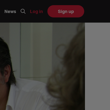
News
Log in
Sign up