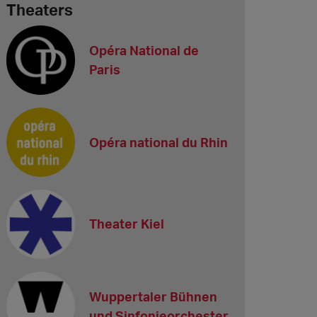
Theaters
Opéra National de
Paris
Opéra national du Rhin
Theater Kiel
Wuppertaler Bühnen
und Sinfonieorchester