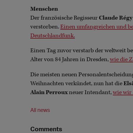
Menschen
Der französische Regisseur
Claude Régy
verstorben.
Einen umfangreichen und b
Deutschlandfunk.
Einen Tag zuvor verstarb der weltweit 
Alter von 84 Jahren in Dresden,
wie die Z
Die meisten neuen Personalentscheidun
Weihnachten verkündet, nun hat die
Els
Alain Perroux
neuer Intendant,
wie wir
All news
Comments