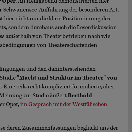
r Oper
. An Heiligabend demonstrierten hier
er Schwanensee-Aufführung der besonderen Art,
st hier nicht nur die klare Positionierung des
sts, sondern durchaus auch die Leserdiskussion
dass außerhalb von Theaterbetrieben nach wie
itsbedingungen von Theaterschaffenden
bedingungen und den dahinterstehenden
 Studie
"Macht und Struktur im Theater" von
 Eine teils recht kompliziert formulierte, aber
 Meinung zur Studie äußert
Berthold
er Oper,
im Gespräch mit der Westfälischen
eise deren Zusammenfassungen beglückt uns der