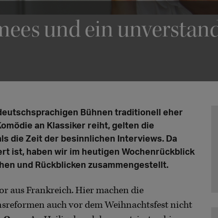
mees und ein unverstand
deutschsprachigen Bühnen traditionell eher
omödie an Klassiker reiht, gelten die
s die Zeit der besinnlichen Interviews. Da
ert ist, haben wir im heutigen Wochenrückblick
hen und Rückblicken zusammengestellt.
or aus Frankreich. Hier machen die
nsreformen auch vor dem Weihnachtsfest nicht