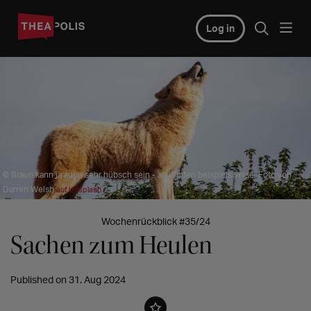
Log in
© Braun kann ja auch sehr hübsch sein - an Wölfen beispielsweise. Foto von
Darren Welsh
auf Unsplash
Wochenrückblick #35/24
Sachen zum Heulen
Published on 31. Aug 2024