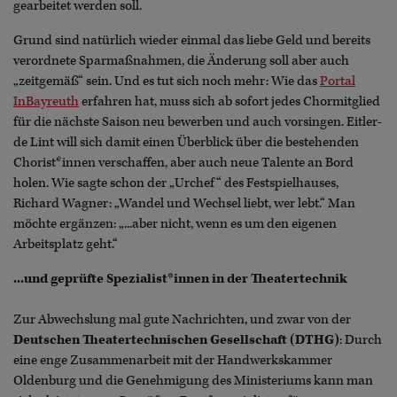
gearbeitet werden soll.
Grund sind natürlich wieder einmal das liebe Geld und bereits
verordnete Sparmaßnahmen, die Änderung soll aber auch
„zeitgemäß“ sein. Und es tut sich noch mehr: Wie das
Portal
InBayreuth
erfahren hat, muss sich ab sofort jedes Chormitglied
für die nächste Saison neu bewerben und auch vorsingen. Eitler-
de Lint will sich damit einen Überblick über die bestehenden
Chorist*innen verschaffen, aber auch neue Talente an Bord
holen. Wie sagte schon der „Urchef“ des Festspielhauses,
Richard Wagner: „Wandel und Wechsel liebt, wer lebt.“ Man
möchte ergänzen: „...aber nicht, wenn es um den eigenen
Arbeitsplatz geht.“
...und geprüfte Spezialist*innen in der Theatertechnik
Zur Abwechslung mal gute Nachrichten, und zwar von der
Deutschen Theatertechnischen Gesellschaft (DTHG)
: Durch
eine enge Zusammenarbeit mit der Handwerkskammer
Oldenburg und die Genehmigung des Ministeriums kann man