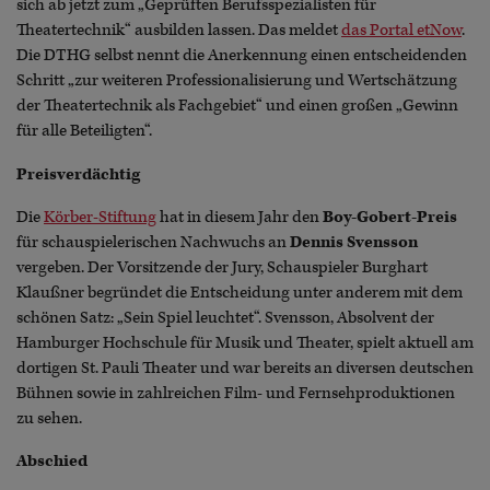
sich ab jetzt zum „Geprüften Berufsspezialisten für
Theatertechnik“ ausbilden lassen. Das meldet
das Portal etNow
.
Die DTHG selbst nennt die Anerkennung einen entscheidenden
Schritt „zur weiteren Professionalisierung und Wertschätzung
der Theatertechnik als Fachgebiet“ und einen großen „Gewinn
für alle Beteiligten“.
Preisverdächtig
Die
Körber-Stiftung
hat in diesem Jahr den
Boy-Gobert-Preis
für schauspielerischen Nachwuchs an
Dennis Svensson
vergeben. Der Vorsitzende der Jury, Schauspieler Burghart
Klaußner begründet die Entscheidung unter anderem mit dem
schönen Satz: „Sein Spiel leuchtet“. Svensson, Absolvent der
Hamburger Hochschule für Musik und Theater, spielt aktuell am
dortigen St. Pauli Theater und war bereits an diversen deutschen
Bühnen sowie in zahlreichen Film- und Fernsehproduktionen
zu sehen.
Abschied