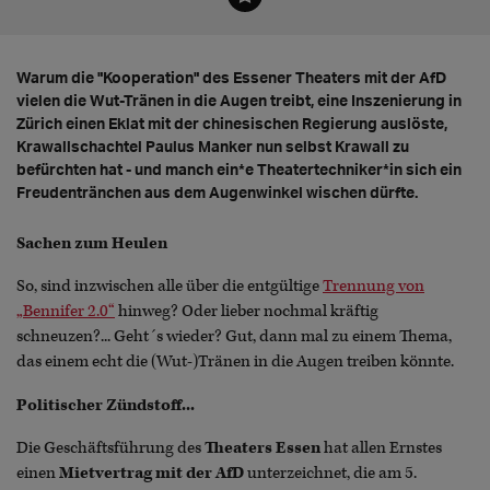
Warum die "Kooperation" des Essener Theaters mit der AfD
vielen die Wut-Tränen in die Augen treibt, eine Inszenierung in
Zürich einen Eklat mit der chinesischen Regierung auslöste,
Krawallschachtel Paulus Manker nun selbst Krawall zu
befürchten hat - und manch ein*e Theatertechniker*in sich ein
Freudentränchen aus dem Augenwinkel wischen dürfte.
Sachen zum Heulen
So, sind inzwischen alle über die entgültige
Trennung von
„Bennifer 2.0“
hinweg? Oder lieber nochmal kräftig
schneuzen?... Geht´s wieder? Gut, dann mal zu einem Thema,
das einem echt die (Wut-)Tränen in die Augen treiben könnte.
Politischer Zündstoff...
Die Geschäftsführung des
Theaters Essen
hat allen Ernstes
einen
Mietvertrag mit der AfD
unterzeichnet, die am 5.