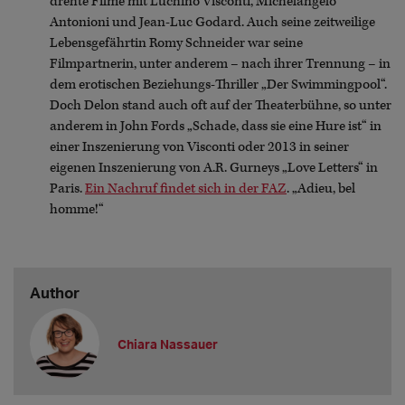
drehte Filme mit Luchino Visconti, Michelangelo
Antonioni und Jean-Luc Godard. Auch seine zeitweilige
Lebensgefährtin Romy Schneider war seine
Filmpartnerin, unter anderem – nach ihrer Trennung – in
dem erotischen Beziehungs-Thriller „Der Swimmingpool“.
Doch Delon stand auch oft auf der Theaterbühne, so unter
anderem in John Fords „Schade, dass sie eine Hure ist“ in
einer Inszenierung von Visconti oder 2013 in seiner
eigenen Inszenierung von A.R. Gurneys „Love Letters“ in
Paris.
Ein Nachruf findet sich in der FAZ
. „Adieu, bel
homme!“
Author
Chiara Nassauer