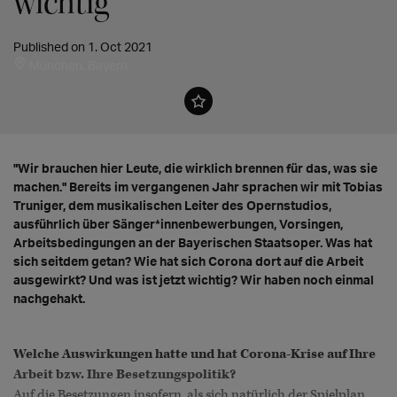
wichtig "
Published on 1. Oct 2021
München, Bayern
"Wir brauchen hier Leute, die wirklich brennen für das, was sie
machen." Bereits im vergangenen Jahr sprachen wir mit Tobias
Truniger, dem musikalischen Leiter des Opernstudios,
ausführlich über Sänger*innenbewerbungen, Vorsingen,
Arbeitsbedingungen an der Bayerischen Staatsoper. Was hat
sich seitdem getan? Wie hat sich Corona dort auf die Arbeit
ausgewirkt? Und was ist jetzt wichtig? Wir haben noch einmal
nachgehakt.
Welche Auswirkungen hatte und hat Corona-Krise auf Ihre
Arbeit bzw. Ihre Besetzungspolitik?
Auf die Besetzungen insofern, als sich natürlich der Spielplan