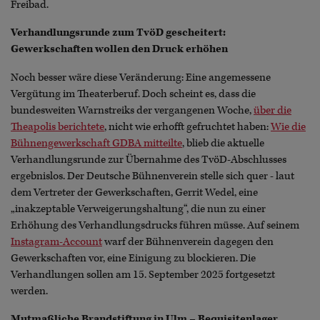
Freibad.
Verhandlungsrunde zum TvöD gescheitert:
Gewerkschaften wollen den Druck erhöhen
Noch besser wäre diese Veränderung: Eine angemessene
Vergütung im Theaterberuf. Doch scheint es, dass die
bundesweiten Warnstreiks der vergangenen Woche,
über die
Theapolis berichtete
, nicht wie erhofft gefruchtet haben:
Wie die
Bühnengewerkschaft GDBA mitteilte
, blieb die aktuelle
Verhandlungsrunde zur Übernahme des TvöD-Abschlusses
ergebnislos. Der Deutsche Bühnenverein stelle sich quer - laut
dem Vertreter der Gewerkschaften, Gerrit Wedel, eine
„inakzeptable Verweigerungshaltung“, die nun zu einer
Erhöhung des Verhandlungsdrucks führen müsse. Auf seinem
Instagram-Account
warf der Bühnenverein dagegen den
Gewerkschaften vor, eine Einigung zu blockieren. Die
Verhandlungen sollen am 15. September 2025 fortgesetzt
werden.
Mutmaßliche Brandstiftung in Ulm – Requisitenlager