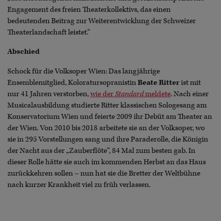
Engagement des freien Theaterkollektivs, das einen
bedeutenden Beitrag zur Weiterentwicklung der Schweizer
Theaterlandschaft leistet.“
Abschied
Schock für die Volksoper Wien: Das langjährige
Ensemblemitglied, Koloratursopranistin
Beate Ritter
ist mit
nur 41 Jahren verstorben,
wie der
Standard
meldete
. Nach einer
Musicalausbildung studierte Ritter klassischen Sologesang am
Konservatorium Wien und feierte 2009 ihr Debüt am Theater an
der Wien. Von 2010 bis 2018 arbeitete sie an der Volksoper, wo
sie in 295 Vorstellungen sang und ihre Paraderolle, die Königin
der Nacht aus der „Zauberflöte“, 84 Mal zum besten gab. In
dieser Rolle hätte sie auch im kommenden Herbst an das Haus
zurückkehren sollen – nun hat sie die Bretter der Weltbühne
nach kurzer Krankheit viel zu früh verlassen.