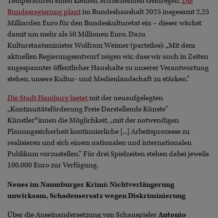
Temperaturen einen kleinen, erfrischenden Geldregen.
Die
Bundesregierung plant
im Bundeshaushalt 2025 insgesamt 2,25
Milliarden Euro für den Bundeskulturetat ein – dieser wächst
damit um mehr als 50 Millionen Euro. Dazu
Kulturstaatsminister Wolfram Weimer (parteilos): „Mit dem
aktuellen Regierungsentwurf zeigen wir, dass wir auch in Zeiten
angespannter öffentlicher Haushalte zu unserer Verantwortung
stehen, unsere Kultur- und Medienlandschaft zu stärken.“
Die Stadt Hamburg bietet
mit der neuaufgelegten
„Kontinuitätsförderung Freie Darstellende Künste“
Künstler*innen die Möglichkeit, „mit der notwendigen
Planungssicherheit kontinuierliche [...] Arbeitsprozesse zu
realisieren und sich einem nationalen und internationalen
Publikum vorzustellen.“ Für drei Spielzeiten stehen dabei jeweils
100.000 Euro zur Verfügung.
Neues im Naumburger Krimi: Nichtverlängerung
unwirksam, Schadensersatz wegen Diskriminierung
Über die Auseinandersetzung von Schauspieler
Antonio