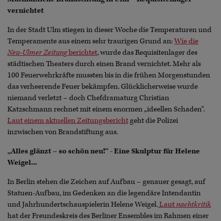
vernichtet
In der Stadt Ulm stiegen in dieser Woche die Temperaturen und
Temperamente aus einem sehr traurigen Grund an:
Wie die
Neu-Ulmer Zeitung
berichtet
, wurde das Requisitenlager des
städtischen Theaters durch einen Brand vernichtet. Mehr als
100 Feuerwehrkräfte mussten bis in die frühen Morgenstunden
das verheerende Feuer bekämpfen. Glücklicherweise wurde
niemand verletzt – doch Chefdramaturg Christian
Katzschmann rechnet mit einem enormen „ideellen Schaden“.
Laut einem aktuellen Zeitungsbericht
geht die Polizei
inzwischen von Brandstiftung aus.
„Alles glänzt – so schön neu!“ - Eine Skulptur für Helene
Weigel...
In Berlin stehen die Zeichen auf Aufbau – genauer gesagt, auf
Statuen-Aufbau, im Gedenken an die legendäre Intendantin
und Jahrhundertschauspielerin Helene Weigel.
Laut
nachtkritik
hat der Freundeskreis des Berliner Ensembles im Rahmen einer