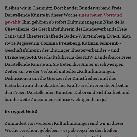
Bleiben wir in Chemnitz: Dort hat der Bundesverband Freie
Darstellende Künste in dieser Woche
einen neuen Vorstand
gewählt
. Ihm gehören ab sofort Kulturmanagerin
Nina de la
Chevallerie
, die Geschäftsführerin des Landesverbands Freie
Tanz- und Theaterschaffende Baden-Württemberg,
Eva-A. Maj
,
sowie Regisseurin
Corinna Preisberg
,
Kathrin Schremb
-
Geschäftsführerin des Thüringer Theaterverbandes – und
Ulrike Seybold
, Geschäftsführerin des NRW Landesbüros Freie
Darstellende Künste an. Sie treten ihre Ämter in schwierigen
Zeiten an, wie der Verband mitteilte: „Kulturkürzungen,
Diskussionen um die Grenzen der Kunstfreiheit und das
Erstarken anti-demokratischer Kräfte erschweren die Arbeit in
den Freien Darstellenden Künsten. Dabei sind Sichtbarkeit und
bundesweite Zusammenschlüsse wichtiger denn je.“
Es regnet Geld!
Zumindest von weiteren Kulturkürzungen sind wir in dieser
Woche verschont geblieben – es gab sogar bei den heißen