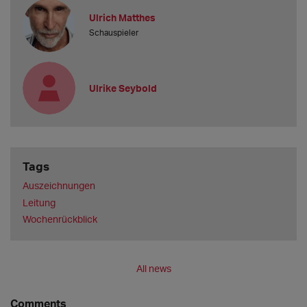
Ulrich Matthes
Schauspieler
Ulrike Seybold
Tags
Auszeichnungen
Leitung
Wochenrückblick
All news
Comments