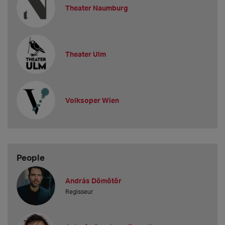
Theater Naumburg
Theater Ulm
Volksoper Wien
People
András Dömötör
Regisseur