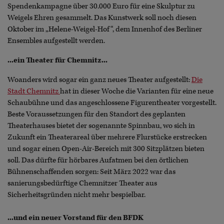
Spendenkampagne über 30.000 Euro für eine Skulptur zu
Weigels Ehren gesammelt. Das Kunstwerk soll noch diesen
Oktober im „Helene-Weigel-Hof“, dem Innenhof des Berliner
Ensembles aufgestellt werden.
...ein Theater für Chemnitz...
Woanders wird sogar ein ganz neues Theater aufgestellt:
Die
Stadt Chemnitz
hat in dieser Woche die Varianten für eine neue
Schaubühne und das angeschlossene Figurentheater vorgestellt.
Beste Voraussetzungen für den Standort des geplanten
Theaterhauses bietet der sogenannte Spinnbau, wo sich in
Zukunft ein Theaterareal über mehrere Flurstücke erstrecken
und sogar einen Open-Air-Bereich mit 300 Sitzplätzen bieten
soll. Das dürfte für hörbares Aufatmen bei den örtlichen
Bühnenschaffenden sorgen: Seit März 2022 war das
sanierungsbedürftige Chemnitzer Theater aus
Sicherheitsgründen nicht mehr bespielbar.
...und ein neuer Vorstand für den BFDK