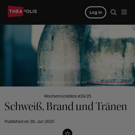
Log in
© Kleine Abkühlung? Foto von
Greg Rosenke auf Unsplash
Wochenrückblick #26/25
Schweiß, Brand und Tränen
Published on 28. Jun 2025