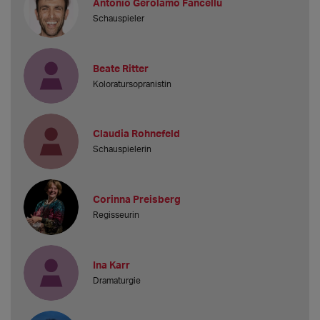
Antonio Gerolamo Fancellu
Schauspieler
Beate Ritter
Koloratursopranistin
Claudia Rohnefeld
Schauspielerin
Corinna Preisberg
Regisseurin
Ina Karr
Dramaturgie