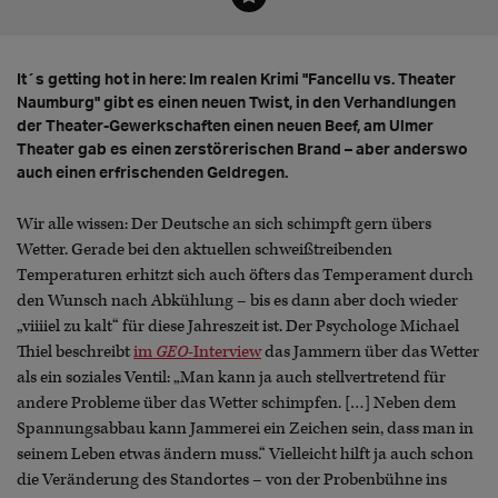
It´s getting hot in here: Im realen Krimi "Fancellu vs. Theater
Naumburg" gibt es einen neuen Twist, in den Verhandlungen
der Theater-Gewerkschaften einen neuen Beef, am Ulmer
Theater gab es einen zerstörerischen Brand – aber anderswo
auch einen erfrischenden Geldregen.
Wir alle wissen: Der Deutsche an sich schimpft gern übers
Wetter. Gerade bei den aktuellen schweißtreibenden
Temperaturen erhitzt sich auch öfters das Temperament durch
den Wunsch nach Abkühlung – bis es dann aber doch wieder
„viiiiel zu kalt“ für diese Jahreszeit ist. Der Psychologe Michael
Thiel beschreibt
im
GEO
-Interview
das Jammern über das Wetter
als ein soziales Ventil: „Man kann ja auch stellvertretend für
andere Probleme über das Wetter schimpfen. […] Neben dem
Spannungsabbau kann Jammerei ein Zeichen sein, dass man in
seinem Leben etwas ändern muss.“ Vielleicht hilft ja auch schon
die Veränderung des Standortes – von der Probenbühne ins