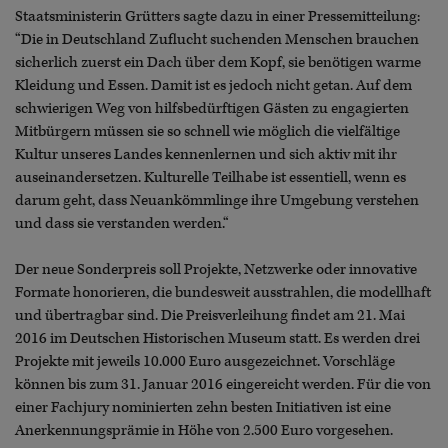
Staatsministerin Grütters sagte dazu in einer Pressemitteilung:
“Die in Deutschland Zuflucht suchenden Menschen brauchen
sicherlich zuerst ein Dach über dem Kopf, sie benötigen warme
Kleidung und Essen. Damit ist es jedoch nicht getan. Auf dem
schwierigen Weg von hilfsbedürftigen Gästen zu engagierten
Mitbürgern müssen sie so schnell wie möglich die vielfältige
Kultur unseres Landes kennenlernen und sich aktiv mit ihr
auseinandersetzen. Kulturelle Teilhabe ist essentiell, wenn es
darum geht, dass Neuankömmlinge ihre Umgebung verstehen
und dass sie verstanden werden.“
Der neue Sonderpreis soll Projekte, Netzwerke oder innovative
Formate honorieren, die bundesweit ausstrahlen, die modellhaft
und übertragbar sind. Die Preisverleihung findet am 21. Mai
2016 im Deutschen Historischen Museum statt. Es werden drei
Projekte mit jeweils 10.000 Euro ausgezeichnet. Vorschläge
können bis zum 31. Januar 2016 eingereicht werden. Für die von
einer Fachjury nominierten zehn besten Initiativen ist eine
Anerkennungsprämie in Höhe von 2.500 Euro vorgesehen.