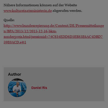
Nähere Informationen können auf der Website
www.kulturstaatsministerin.de
abgerufen werden.
Quelle:
http://www.bundesregierung.de/Content/DE/Pressemitteilunge
n/BPA/2015/12/2015-12-16-bkm-
sonderpreis.html;jsessionid=74C834EDD8D5EB83E6AC4DBD7
59E0ACD.s4t1
Author
Daniel Ris