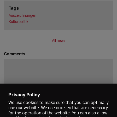
Tags
Auszeichnungen
Kulturpolitik
All news
Comments
Privacy Policy
Save
We use cookies to make sure that you can optimally
use our website. We use cookies that are necessary
for the operation of the website. You can also allow