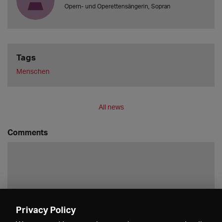
Opern- und Operettensängerin, Sopran
Tags
Menschen
All news
Comments
Privacy Policy
Save