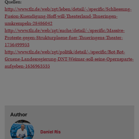
Quellen:
http://www.tlz.de/web/zgt/leben/detail/-/specific/Schliessung-
Fusion-Kuendigung-Hoff-will-Theaterland-Thueringen-
umkrempeln-28486042
http://www.tlz.de/web/zgt/suche/detail/-/specific/Massive-
Proteste-gegen-Strukturplaene-fuer-Thueringens-Theater-
1756499953
http://www.tlz.de/web/zgt/politik/detail/-/specific/Rot-Rot-
Gruene-Landesregierung-DNT-Weimar-soll-seine-Opernsparte-
aufgeben-1636963535
Author
Daniel Ris