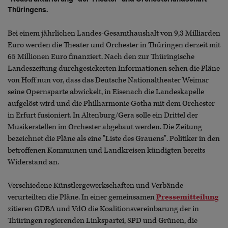
Thüringens.
Bei einem jährlichen Landes-Gesamthaushalt von 9,3 Milliarden
Euro werden die Theater und Orchester in Thüringen derzeit mit
65 Millionen Euro finanziert. Nach den zur Thüringische
Landeszeitung durchgesickerten Informationen sehen die Pläne
von Hoff nun vor, dass das Deutsche Nationaltheater Weimar
seine Opernsparte abwickelt, in Eisenach die Landeskapelle
aufgelöst wird und die Philharmonie Gotha mit dem Orchester
in Erfurt fusioniert. In Altenburg/Gera solle ein Drittel der
Musikerstellen im Orchester abgebaut werden. Die Zeitung
bezeichnet die Pläne als eine "Liste des Grauens". Politiker in den
betroffenen Kommunen und Landkreisen kündigten bereits
Widerstand an.
Verschiedene Künstlergewerkschaften und Verbände
verurteilten die Pläne. In einer gemeinsamen
Pressemitteilung
zitieren GDBA und VdO die Koalitionsvereinbarung der in
Thüringen regierenden Linkspartei, SPD und Grünen, die