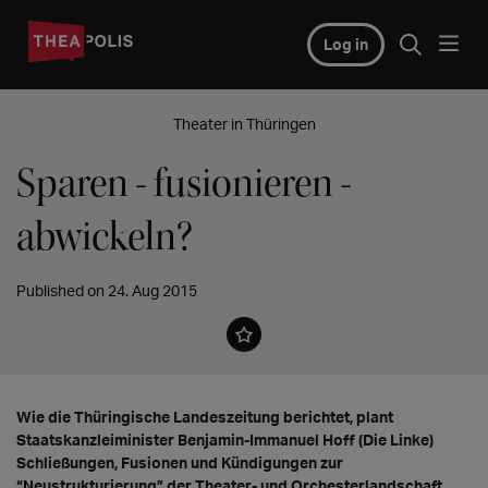
Log in
Theater in Thüringen
Sparen - fusionieren -
abwickeln?
Published on 24. Aug 2015
Wie die Thüringische Landeszeitung berichtet, plant
Staatskanzleiminister Benjamin-Immanuel Hoff (Die Linke)
Schließungen, Fusionen und Kündigungen zur
“Neustrukturierung” der Theater- und Orchesterlandschaft