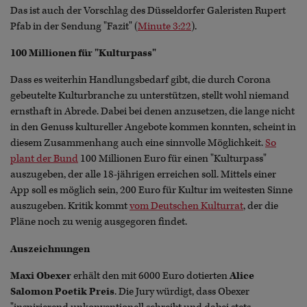
Das ist auch der Vorschlag des Düsseldorfer Galeristen Rupert
Pfab in der Sendung "Fazit" (
Minute 3:22
).
100 Millionen für "Kulturpass"
Dass es weiterhin Handlungsbedarf gibt, die durch Corona
gebeutelte Kulturbranche zu unterstützen, stellt wohl niemand
ernsthaft in Abrede. Dabei bei denen anzusetzen, die lange nicht
in den Genuss kultureller Angebote kommen konnten, scheint in
diesem Zusammenhang auch eine sinnvolle Möglichkeit.
So
plant der Bund
100 Millionen Euro für einen "Kulturpass"
auszugeben, der alle 18-jährigen erreichen soll. Mittels einer
App soll es möglich sein, 200 Euro für Kultur im weitesten Sinne
auszugeben. Kritik kommt
vom Deutschen Kulturrat
, der die
Pläne noch zu wenig ausgegoren findet.
Auszeichnungen
Maxi Obexer
erhält den mit 6000 Euro dotierten
Alice
Salomon Poetik Preis
. Die Jury würdigt, dass Obexer