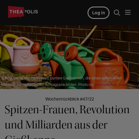
Log in
© Eine Reihe von harmlosen bunten Gießkannen, die einen erholsamen
Kontrast zur reißerischen Schlagzeile bilden. Photo by
chris robert on Unsplash
Wochenrückblick #47/22
Spitzen-Frauen, Revolution
und Milliarden aus der