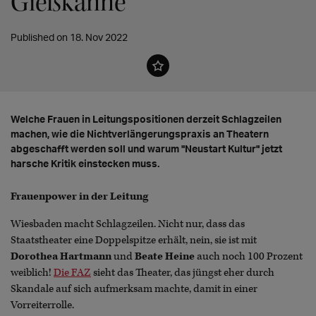
Gießkanne
Published on 18. Nov 2022
Welche Frauen in Leitungspositionen derzeit Schlagzeilen
machen, wie die Nichtverlängerungspraxis an Theatern
abgeschafft werden soll und warum "Neustart Kultur" jetzt
harsche Kritik einstecken muss.
Frauenpower in der Leitung
Wiesbaden macht Schlagzeilen. Nicht nur, dass das
Staatstheater eine Doppelspitze erhält, nein, sie ist mit
Dorothea Hartmann
und
Beate Heine
auch noch 100 Prozent
weiblich!
Die FAZ
sieht das Theater, das jüngst eher durch
Skandale auf sich aufmerksam machte, damit in einer
Vorreiterrolle.