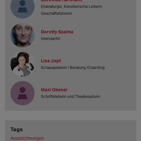
Dramaturgin, Künstlerische Leiterin,
Geschäftsführerin
Dorotty Szalma
Intendantin
Lisa Jopt
Schauspielerin / Beratung /Coaching
Maxi Obexer
Schriftstellerin und Theaterautorin
Tags
Auszeichnungen