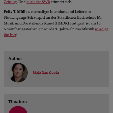
Zeitung
. Und
auch der SWR
erinnert sich.
Felix T. Müller
, ehemaliger Intendant und Leiter des
Studiengangs Schauspiel an der Staatlichen Hochschule für
Musik und Darstellende Kunst (HMDK) Stuttgart, ist am 10.
November gestorben. Er wurde 91 Jahre alt. Nachtkritik
würdigt
ihn hier
.
Author
Maja Das Gupta
Theaters