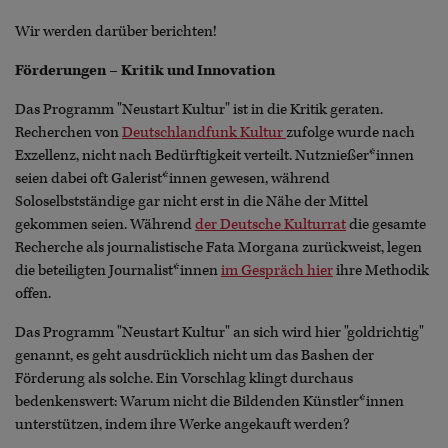
Wir werden darüber berichten!
Förderungen – Kritik und Innovation
Das Programm "Neustart Kultur" ist in die Kritik geraten.
Recherchen von
Deutschlandfunk Kultur
zufolge wurde nach
Exzellenz, nicht nach Bedürftigkeit verteilt. Nutznießer*innen
seien dabei oft Galerist*innen gewesen, während
Soloselbstständige gar nicht erst in die Nähe der Mittel
gekommen seien. Während
der Deutsche Kulturrat
die gesamte
Recherche als journalistische Fata Morgana zurückweist, legen
die beteiligten Journalist*innen
im Gespräch hier
ihre Methodik
offen.
Das Programm "Neustart Kultur" an sich wird hier "goldrichtig"
genannt, es geht ausdrücklich nicht um das Bashen der
Förderung als solche. Ein Vorschlag klingt durchaus
bedenkenswert: Warum nicht die Bildenden Künstler*innen
unterstützen, indem ihre Werke angekauft werden?