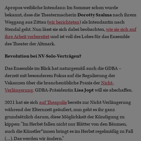
Apropos weibliche Intendanz: Im Sommer schon wurde
bekannt, dass die Theatermacherin
Dorotty Szalma
nach ihrem
Weggang aus Zittau (
wir berichteten
) als Intendantin nach
Stendal geht. Nun lässt sie sich dabei beobachten,
wie sie sich auf
ihre Arbeit vorbereitet
und ist voll des Lobes für das Ensemble
des Theater der Altmark.
Revolution bei NV-Solo-Verträgen?
Das Ensemble im Blick hat naturgemäß auch die GDBA –
derzeit mit besonderem Fokus auf die Regulierung der
Vakanzen über die branchenübliche Praxis der
Nicht-
Verlängerung
. GDBA-Präsidentin
Lisa Jopt
will sie abschaffen.
2021 hat sie sich
auf Theapolis
bereits zur Nicht-Verlängerung
während der Elternzeit geäußert, nun geht es ihr ganz
grundsätzlich darum, diese Möglichkeit der Kündigung zu
kippen: "Im Herbst fallen nicht nur Blätter von den Bäumen,
auch die Künstler*innen bringt es im Herbst regelmäßig zu Fall
(…). Das werden wir ändern."