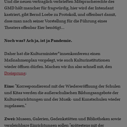
Und die neuen vertraglich verbrieften Mitspracherechte des
GMD hält mancher für fragwürdig, hier wird der Intendant
kastriert, gibt Bernd Loebe zu Protokoll, und offenbart damit,
dass man nach seiner Vorstellung für die Führung eines
Theaters offenbar Eier benötigt…
Noch was? Ach ja, ist ja Pandemie.
Daher hat die Kulturminister*innenkonferenz einen
Maßnahmenplan vorgelegt, wie auch Kulturinstitutionen
wieder öffnen dürfen. Machen wir ihn also schnell mit, den
Dreisprung
:
Eins:
"Korrespondierend mit der Wiedereröffnung der Schulen
und Kitas werden die außerschulischen Bildungsangebote der
Kultureinrichtungen und der Musik- und Kunstschulen wieder
zugelassen."
Zwei:
Museen, Galerien, Gedenkstätten und Bibliotheken sowie
vergleichbare Einrichtungen sollen "spätestens mit der