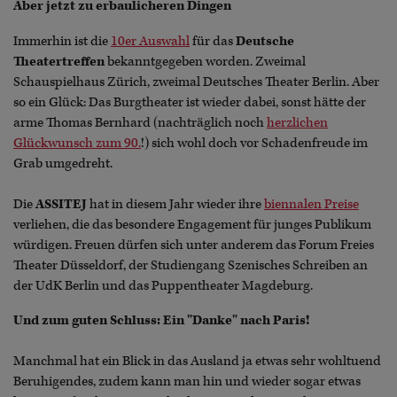
Aber jetzt zu erbaulicheren Dingen
Immerhin ist die
10er Auswahl
für das
Deutsche
Theatertreffen
bekanntgegeben worden. Zweimal
Schauspielhaus Zürich, zweimal Deutsches Theater Berlin. Aber
so ein Glück: Das Burgtheater ist wieder dabei, sonst hätte der
arme Thomas Bernhard (nachträglich noch
herzlichen
Glückwunsch zum 90.
!) sich wohl doch vor Schadenfreude im
Grab umgedreht.
Die
ASSITEJ
hat in diesem Jahr wieder ihre
biennalen Preise
verliehen, die das besondere Engagement für junges Publikum
würdigen. Freuen dürfen sich unter anderem das Forum Freies
Theater Düsseldorf, der Studiengang Szenisches Schreiben an
der UdK Berlin und das Puppentheater Magdeburg.
Und zum guten Schluss: Ein "Danke" nach Paris!
Manchmal hat ein Blick in das Ausland ja etwas sehr wohltuend
Beruhigendes, zudem kann man hin und wieder sogar etwas