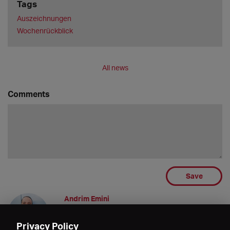
Tags
Auszeichnungen
Wochenrückblick
All news
Comments
Save
Andrim Emini
Danke!
13.02.2021 17:13
Privacy Policy