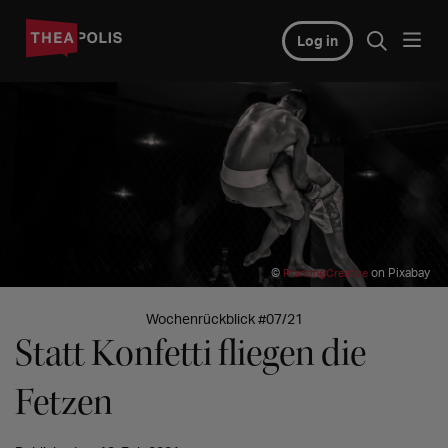
Log in
©
on Pixabay
PranongCreative
Wochenrückblick #07/21
Statt Konfetti fliegen die
Fetzen