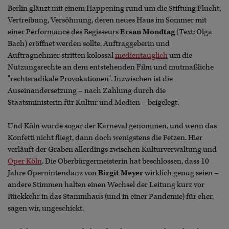
Berlin glänzt mit einem Happening rund um die Stiftung Flucht,
Vertreibung, Versöhnung, deren neues Haus im Sommer mit
einer Performance des Regisseurs
Ersan Mondtag
(Text: Olga
Bach) eröffnet werden sollte. Auftraggeberin und
Auftragnehmer stritten kolossal
medientauglich
um die
Nutzungsrechte an dem entstehenden Film und mutmaßliche
"rechtsradikale Provokationen". Inzwischen ist die
Auseinandersetzung – nach Zahlung durch die
Staatsministerin für Kultur und Medien – beigelegt.
Und Köln wurde sogar der Karneval genommen, und wenn das
Konfetti nicht fliegt, dann doch wenigstens die Fetzen. Hier
verläuft der Graben allerdings zwischen Kulturverwaltung und
Oper Köln
. Die Oberbürgermeisterin hat beschlossen, dass 10
Jahre Opernintendanz von
Birgit Meyer
wirklich genug seien –
andere Stimmen halten einen Wechsel der Leitung kurz vor
Rückkehr in das Stammhaus (und in einer Pandemie) für eher,
sagen wir, ungeschickt.