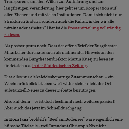
Transparenz, um den Willen zur Aufklärung und zur
langfristigen Veränderung, hier geht es um Kooperation auf
allen Ebenen und mit vielen Institutionen. Damit sich nicht nur
Strukturen ändern, sondern auch die Kultur, in der wir alle
miteinander arbeiten.“ Hier ist die
Pressemitteilung vollständig
zu lesen.
Als postscriptum noch: Dass der offene Brief der Burgtheater-
Mitarbeiter durchaus auch als mahnender Hinweis an den
kommenden Burgtheaterdirektor Martin Kusej zu lesen ist,
findet sich u.a.
in der Süddeutschen Zeitung
.
Dies alles nur als kaleidoskopartige Zusammenschau – ein
Wochenrückblick ist eben wie Twitter sicher nicht der Ort
substanziell Neues zu dieser Debatte beizutragen.
Also auf denn – es ist doch bestimmt noch weiteres passiert!
Aber auch das jetzt im Schnelldurchgang:
In
Konstanz
broldelt’s: "Beef am Bodensee" wäre eigentlich eine
hübsche Titelzeile - weil Intendant Christoph Nix nicht