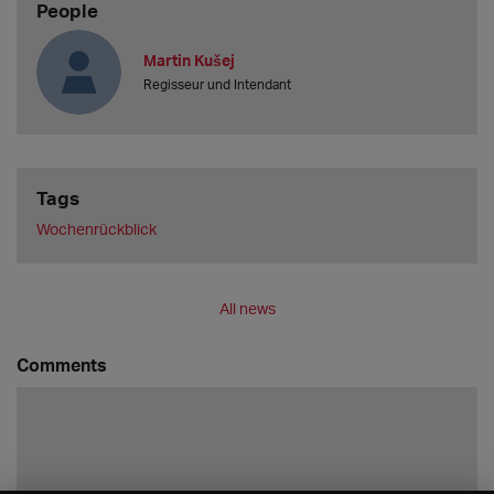
People
Martin Kušej
Regisseur und Intendant
Tags
Wochenrückblick
All news
Comments