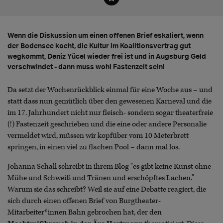
Wenn die Diskussion um einen offenen Brief eskaliert, wenn
der Bodensee kocht, die Kultur im Koalitionsvertrag gut
wegkommt, Deniz Yücel wieder frei ist und in Augsburg Geld
verschwindet - dann muss wohl Fastenzeit sein!
Da setzt der Wochenrückblick einmal für eine Woche aus – und
statt dass nun gemütlich über den gewesenen Karneval und die
im 17. Jahrhundert nicht nur fleisch- sondern sogar theaterfreie
(!) Fastenzeit geschrieben und die eine oder andere Personalie
vermeldet wird, müssen wir kopfüber vom 10 Meterbrett
springen, in einen viel zu flachen Pool – dann mal los.
Johanna Schall schreibt in ihrem Blog "es gibt keine Kunst ohne
Mühe und Schweiß und Tränen und erschöpftes Lachen."
Warum sie das schreibt? Weil sie auf eine Debatte reagiert, die
sich durch einen offenen Brief von Burgtheater-
Mitarbeiter*innen Bahn gebrochen hat, der den