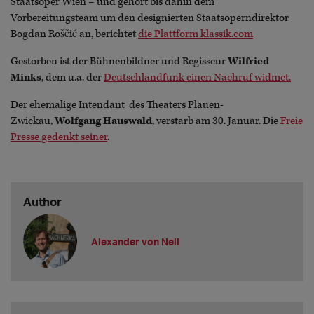
Staatsoper Wien – und gehört bis dahin dem
Vorbereitungsteam um den designierten Staatsoperndirektor
Bogdan Roščić an, berichtet
die Plattform klassik.com
Gestorben ist der Bühnenbildner und Regisseur
Wilfried
Minks
, dem u.a. der
Deutschlandfunk einen Nachruf widmet.
Der ehemalige Intendant des Theaters Plauen-
Zwickau,
Wolfgang Hauswald
, verstarb am 30. Januar. Die
Freie
Presse gedenkt seiner
.
Author
Alexander von Nell