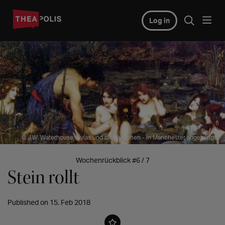
Log in
© J.W. Waterhouse: Hylas und die Nymphen - in Manchester abgehängt
Wochenrückblick #6 / 7
Stein rollt
Published on 15. Feb 2018